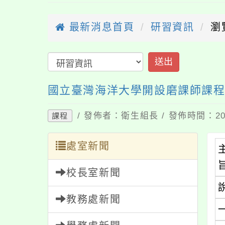
最新消息首頁
研習資訊
瀏覽：
送出
國立臺灣海洋大學開設磨課師課程「
/ 發佈者：衛生組長 / 發佈時間：2025-
課程
處室新聞
主
旨
校長室新聞
說
教務處新聞
一
學務處新聞
二