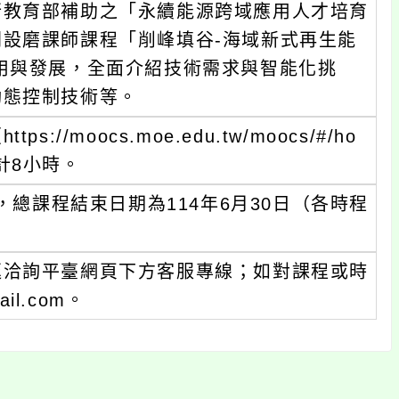
發展，全面介紹技術需求與智能化挑
制技術等。
cs.moe.edu.tw/moocs/#/ho
時。
程結束日期為114年6月30日（各時程
平臺網頁下方客服專線；如對課程或時
om。