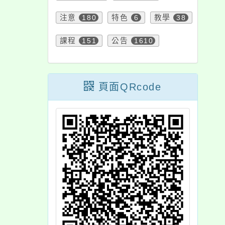
頁面QRcode
「2026金融保險知識巡
迴講座列車」活動