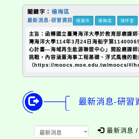
關鍵字：
楊梅區
最新消息-研習資訊
桃園市
楊梅區
瑞坪里
主旨：函轉國立臺灣海洋大學於教育部磨課師平臺
灣海洋大學114年3月24日海船字第11400
心計畫—海域再生能源聯盟中心」開設磨課師課
挑戰，內容涵蓋海事工程基礎、浮式風機的動態
（https://moocs.moe.edu.tw/moo
最新消息-研習資
最新消息 / 