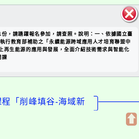
關閉區
請踴躍報名參加，請查照。說明：一、依據國立臺
塊
行教育部補助之「永續能源跨域應用人才培育聯盟中
能源的應用與發展，全面介紹技術需求與智能化
「削峰填谷-海域新
開
啟
上