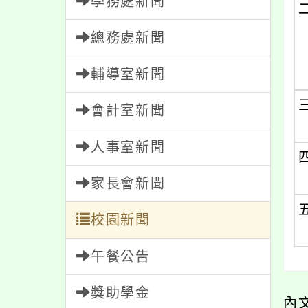
總務處新聞
輔導室新聞
三
會計室新聞
人事室新聞
四
家長會新聞
五
校園新聞
午餐公告
獎助學金
內文
人員招募