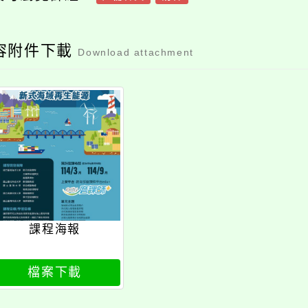
附件下載
Download attachment
課程海報
檔案下載
消息-相關內容
related information