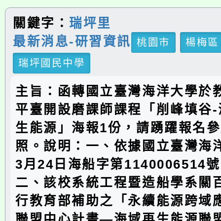
關鍵字：
瑞坪里
最新消息-研習資訊
桃園市
楊梅區
瑞坪國民中學
主旨：函轉國立臺灣海洋大學於
平臺開設磨課師課程「削峰填谷-
生能源」海報1份，請踴躍報名
照。說明：一、依據國立臺灣海洋
3月24日海船字第114000651
二、該校系統工程暨造船學系關
行教育部補助之「永續能源跨域
聯盟中心計畫—海域再生能源聯