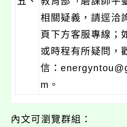
五、
教育部「磨課師平
相關疑義，請逕洽
頁下方客服專線；
或時程有所疑問，
信：energyntou@g
m。
內文可瀏覽群組：