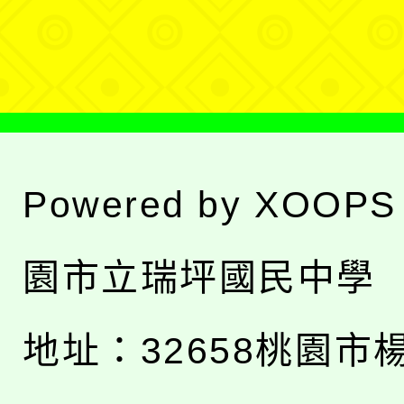
單
Powered by
XOOPS
園市立瑞坪國民中學
地址：
32658桃園市