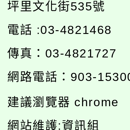
坪里文化街535號
電話 :03-4821468
傳真：03-4821727
網路電話：903-1530
建議瀏覽器 chrome
網站維護:資訊組