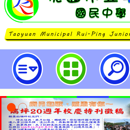
國立臺灣海洋大學開設磨課師課程「
新式再生能源」-桃園市立瑞坪國民