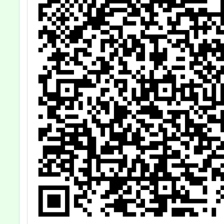
查
機關(學校)運用
多元管道加強宣
導，請查照。