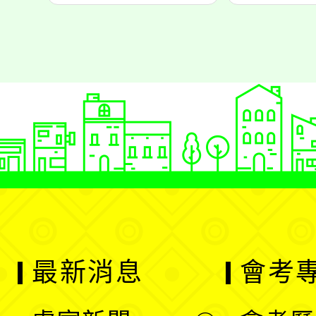
最新消息
會考