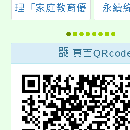
理「家庭教育優
永續
檔
質化計畫」親職
式」環
作
講座，歡迎本校
師
一
教師、家長及社
頁面QRcod
區人士參加。