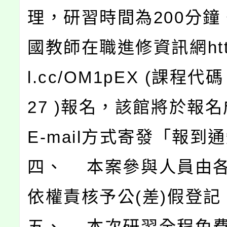
理，研習時間為200分鐘
國教師在職進修資訊網https
l.cc/OM1pEX (課程代碼
27 )報名，該館將於報
E-mail方式寄發「報到
四、 本案參與人員由
依權責核予公(差)假登記
五、 本次研習全程免