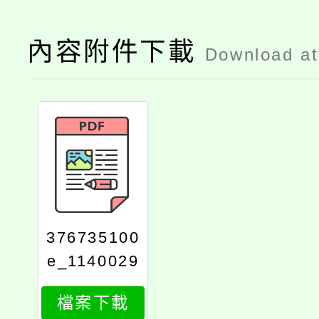
內容附件下載
Download a
376735100
e_1140029
810_attach
檔案下載
1