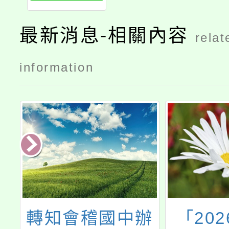
最新消息-相關內容
relat
information
家
轉知會稽國中辦
「202