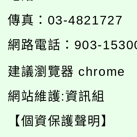
傳真：03-4821727
網路電話：903-1530
建議瀏覽器 chrome
網站維護:資訊組
【個資保護聲明】