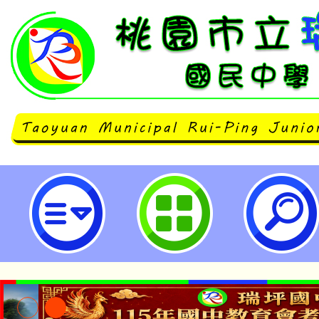
【博物館網站資源與AI應用】教師
桃園市立瑞坪國民中學