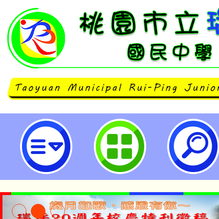
大成自造教育及科技中心辦理114
習-桃園市立瑞坪國民中學