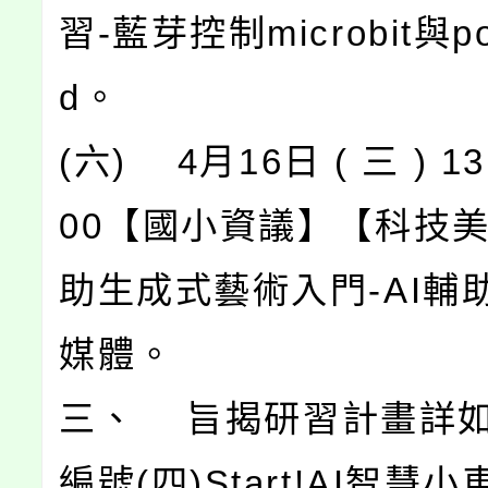
習-藍芽控制microbit與po
d。
(六) 4月16日 ( 三 ) 13:
00【國小資議】【科技美
助生成式藝術入門-AI輔
媒體。
三、 旨揭研習計畫詳
編號(四)Start!AI智慧