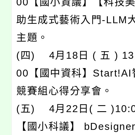
00【國小資議】【科技美
助生成式藝術入門-LLM
主題。
(四) 4月18日 ( 五 ) 13:
00【國中資科】Start!
競賽組心得分享會。
(五) 4月22日( 二 )10:0
【國小科議】 bDesign