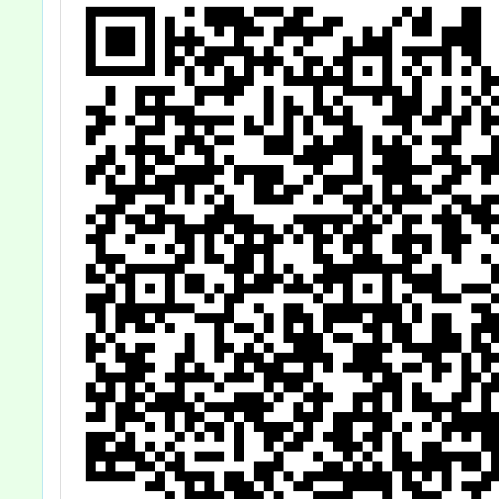
一
加。
海報