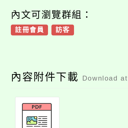
內文可瀏覽群組：
註冊會員
訪客
內容附件下載
Download a