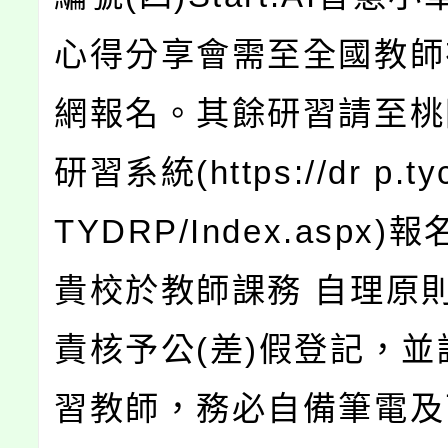
心得分享會需至全國教師
網報名。其餘研習請至桃
研習系統(https://dr p.tyc
TYDRP/Index.aspx
貴校於教師課務 自理原
責核予公(差)假登記，並
習教師，務必自備筆電及