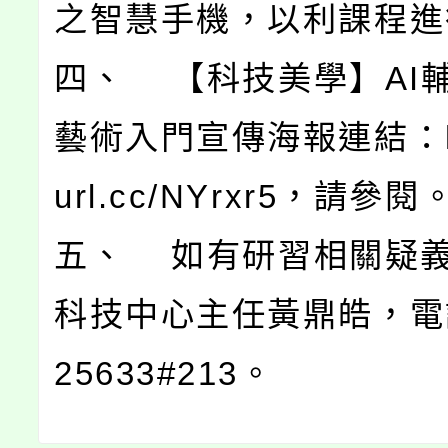
之智慧手機，以利課程進
四、 【科技美學】AI
藝術入門宣傳海報連結：http
url.cc/NYrxr5，請參閱
五、 如有研習相關疑
科技中心主任黃鼎皓，電話:
25633#213。