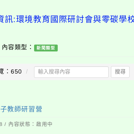
資訊:環境教育國際研討會與零碳學
/ 內容類型：
新聞類型
覽：650
搜尋
種子教師研習營
08 / 內容狀態：啟用中