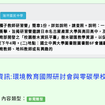
瑞坪國民中學
子教師研習營」簡章1份，詳如說明，請查照。說明：一、依
候變遷衝擊，旨揭研習營邀請日本名古屋產業大學與高田高中
育部開發之「校園樹木資訊平臺」樹木碳匯教學資源，以促
0分至下午4時。(二)地點：國立中興大學圖書館圖書館6F會議
育教師、地科教師或有興趣的
資訊:環境教育國際研討會與零碳學
/ 內容類型：
新聞類型