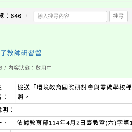
覽：646
搜尋
種子教師研習營
08 / 內容狀態：啟用中
主
檢送「環境教育國際研討會與零碳學校種
旨：
照。
說明：
一、
依據教育部114年4月2日臺教資(六)字第1