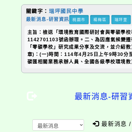
關鍵字：
瑞坪國民中學
最新消息-研習資訊
桃園市
楊梅區
瑞坪里
主旨：檢送「環境教育國際研討會與零碳學校種
1142701103號函辦理。二、為因應氣
「零碳學校」研究成果分享及交流，並介紹教
章)：(一)時間：114年4月25日上午9時3
碳匯相關業務承辦人員、全國各級學校環境教
最新消息-研習
最新消息 