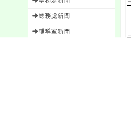
學務處新聞
總務處新聞
輔導室新聞
會計室新聞
(
(
人事室新聞
(
家長會新聞
校園新聞
(
午餐公告
獎助學金