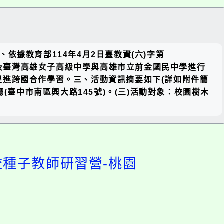
關閉區
據教育部114年4月2日臺教資(六)字第
塊
，及臺灣高雄女子高級中學與高雄市立前金國民中學進行
進跨國合作學習。三、活動資訊摘要如下(詳如附件簡
廳(臺中市南區興大路145號)。(三)活動對象：校園樹木
校種子教師研習營-桃園
開
啟