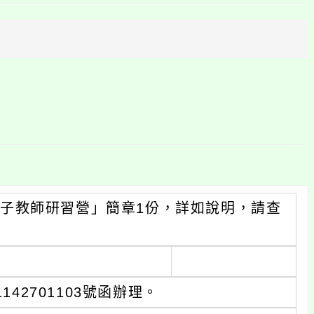
上
方
區
塊
子教師研習營」簡章1份，詳如說明，請查
142701103號函辦理。