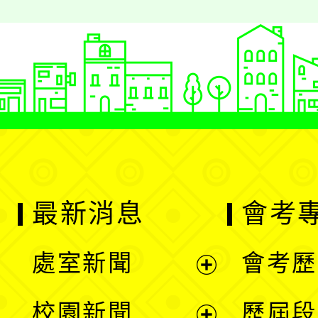
最新消息
會考
處室新聞
會考歷
展
校園新聞
歷屆段