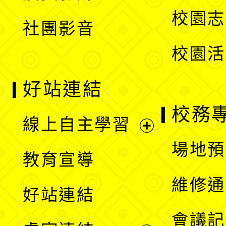
選
校園志
社團影音
單
校園活
好站連結
校務
線上自主學習
展
場地預
教育宣導
開
維修通
好站連結
選
會議記