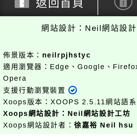
返回首頁
網站設計：Neil網站設
佈景版本：
neilrpjhstyc
適用瀏覽器：Edge、Google、Firefox
Opera
支援行動瀏覽裝置
Xoops版本：
XOOPS 2.5.11
網站語系
Xoops
網站設計
：
Neil網站設計工坊
Xoops網站設計者：
徐嘉裕 Neil hsu