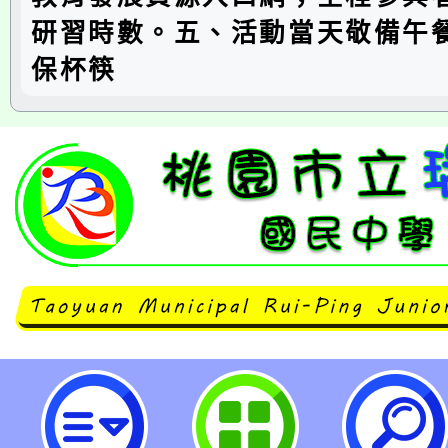
研習時數。五、活動當天敬備午
保杯筷
龍岡國中辦理教師輔導知能研習「
管理延伸活動工作坊」，歡迎參加。