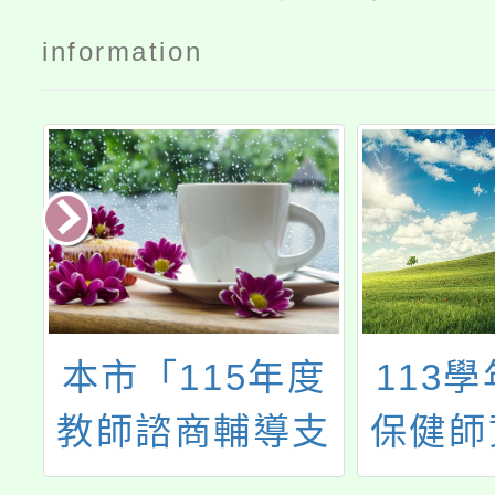
information
高
本市「115年度
113
教師諮商輔導支
保健師
命
持服務」暑期實