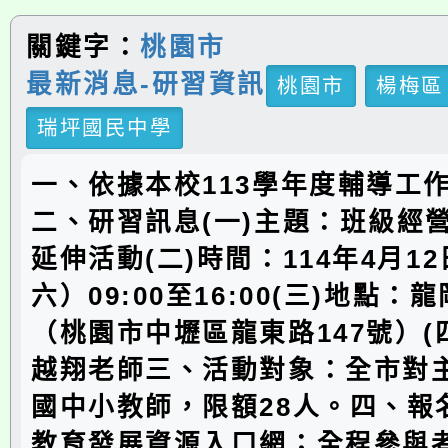
關鍵字：
桃園市
最新消息-研習資訊
桃園市
楊梅區
瑞坪國民中學
一、依據本校113學年度輔導工
二、研習訊息(一)主題：班級經
延伸活動(二)時間：114年4月1
六）09:00至16:00(三)地點
（桃園市中壢區龍東路147號）(
越翔老師三、活動對象：全市對
國中小教師，限額28人。四、報
教育發展資源入口網；全程參與