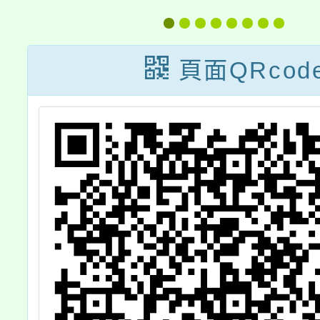
考
體工作坊資訊一
務
案，詳如說明，
頁面QRcod
課
請查照。
報