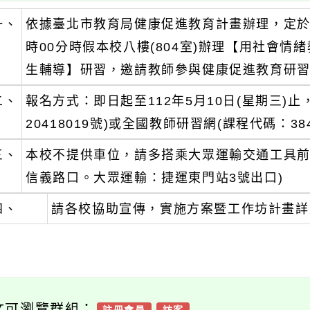
一、
依據臺北市教育局健康促進教育計畫辦理，定於民國
時00分時假本校八樓(804室)辦理【用社會情
生輔導】研習，邀請教師參與健康促進教育研
二、
報名方式：即日起至112年5月10日(星期三)
20418019號)或全國教師研習網(課程代碼：3
三、
本校不提供車位，請多搭乘大眾運輸交通工具前
信義路口。大眾運輸：捷運東門站3號出口)
四、
請各校協助宣傳，實施方案暨工作坊計畫詳
文可瀏覽群組：