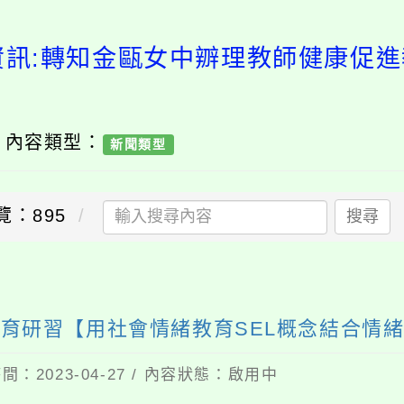
資訊:轉知金甌女中辧理教師健康促
/ 內容類型：
新聞類型
覽：895
搜尋
育研習【用社會情緒教育SEL概念結合情
間：2023-04-27 / 內容狀態：啟用中