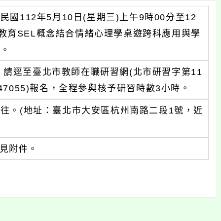
112年5月10日(星期三)上午9時00分至12
緒教育SEL概念結合情緒心理學桌遊跨科應用與學
習。
止，請逕至臺北市教師在職研習網(北市研習字第11
847055)報名，全程參與核予研習時數3小時。
往。(地址：臺北市大安區杭州南路二段1號，近
見附件。