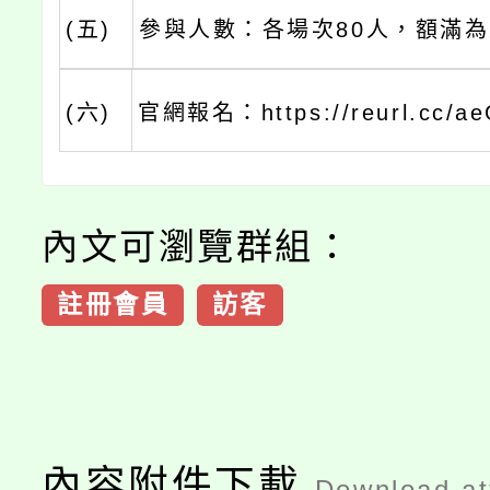
(五)
參與人數：各場次80人，額滿
(六)
官網報名：https://reurl.cc/ae
內文可瀏覽群組：
註冊會員
訪客
內容附件下載
Download a