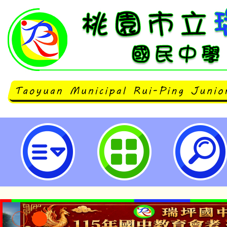
台灣大學生命教育研發育成中心辦
命教育-從情緒到關係探索工作坊」
報名參與。-桃園市立瑞坪國民中學