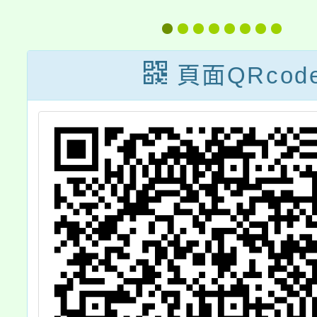
協
成式AI融入學科
科技輔
第
領域教學工作坊-
習
頁面QRcod
員
自然
學