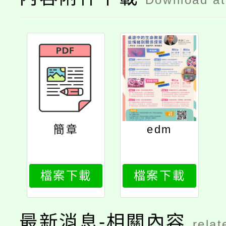
簡章
edm
檔案下載
檔案下載
最新消息-相關內容
relat