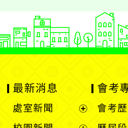
最新消息
會考
處室新聞
會考歷
展