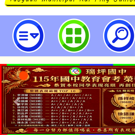
國教署新興科技教育遠距示範服務
A組教師增能推廣研習-桃園市立瑞
「本色祭」8/29、30