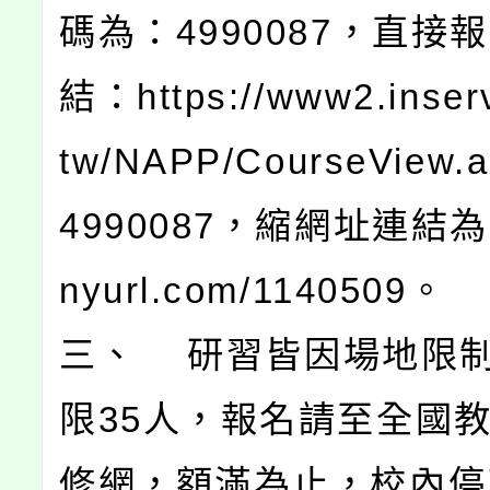
碼為：4990087，直接
結：https://www2.inserv
tw/NAPP/CourseView.a
4990087，縮網址連結為htt
nyurl.com/1140509。
三、 研習皆因場地限
限35人，報名請至全國
修網，額滿為止，校內停