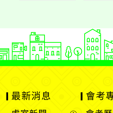
最新消息
會考