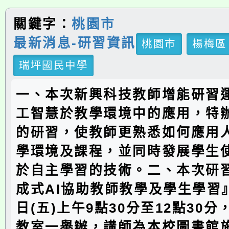
關鍵字：
桃園市
最新消息-研習資訊
桃園市
楊梅區
瑞坪國民中學
一、本次新興科技教師增能研習
工智慧於教學環境中的應用，特
的研習，使教師更熟悉如何應用
學環境及課程，並同時發展學生
於自主學習的技術。二、本次研
成式AI協助教師教學及學生學習
日(五)上午9點30分至12點30
教室一舉辦，講師為本校圖書館