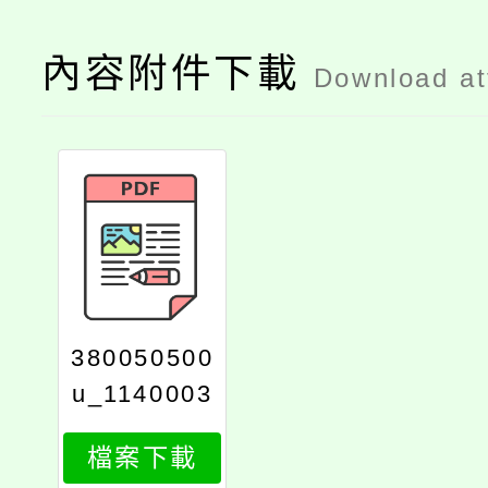
內容附件下載
Download a
380050500
u_1140003
783_attach
檔案下載
1