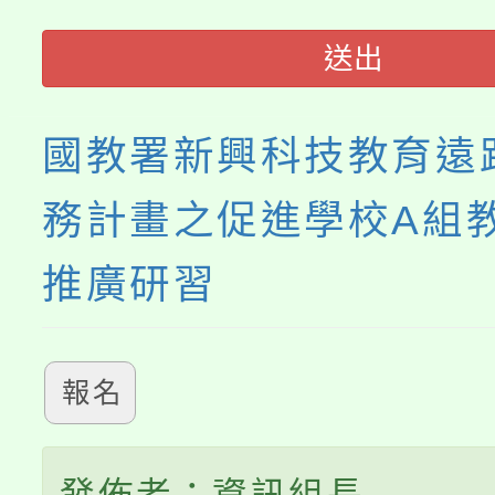
115年食農教育專業人
會
送出
程
國教署新興科技教育遠
務計畫之促進學校A組
推廣研習
報名