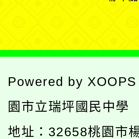
單
選
單
Powered by
XOOPS
園市立瑞坪國民中學
地址：
32658桃園市