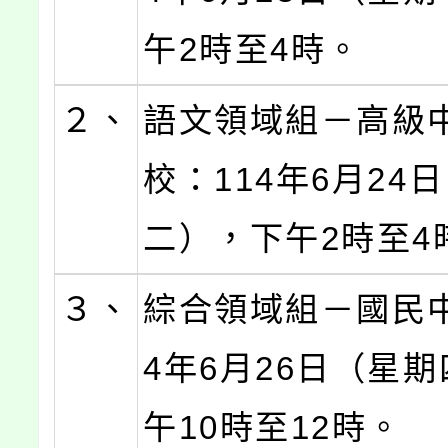
午2時至4時。
２、
語文領域組－高級
校：114年6月24
二），下午2時至4
３、
綜合領域組－國民中
4年6月26日（星
午10時至12時。