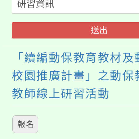
115年食農教育專業人
會
程
送出
「續編動保教育教材及
校園推廣計畫」之動保
教師線上研習活動
報名