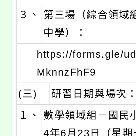
３、
第三場（綜合領域
中學）：
https://forms.gle/u
MknnzFhF9
(三)
研習日期與場次
１、
數學領域組－國民小
4年6月23日（星