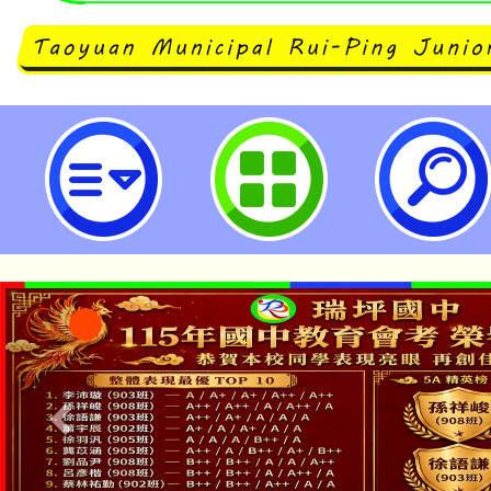
「續編動保教育教材及動保教育校
動保教育教材教師線上研習活動-桃
中學
「本色祭」8/29、30