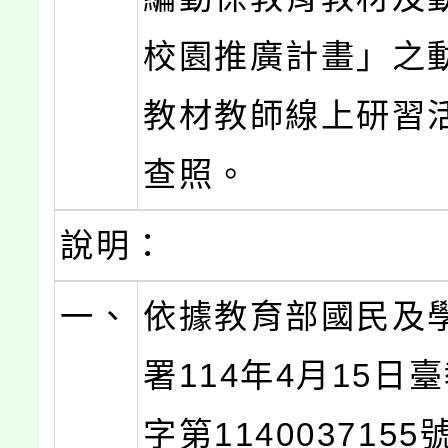
校園推廣計畫」之
教材教師線上研習
查照。
說明：
一、
依據教育部國民及
署114年4月15日
字第114003715