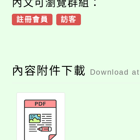
內文可瀏覽群組：
註冊會員
訪客
內容附件下載
Download a