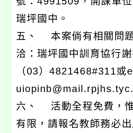
號：4991509，開課單
瑞坪國中。
五、 本案倘有相關問
洽：瑞坪國中訓育協行謝
（03）4821468#311或e
uiopinb@mail.rpjhs.tyc
六、 活動全程免費，
有限，請報名教師務必出