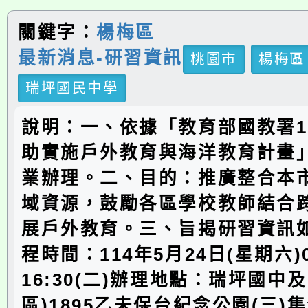
關鍵字：
楊梅區
最新消息-研習資訊
桃園市
楊梅區
瑞坪國民中學
說明：一、依據「教育部國教署1
助實施戶外教育與海洋教育計畫」
業辦理。二、目的：推廣整合本
域資源，鼓勵各區學校教師結合
展戶外教育。三、旨揭研習資訊如
程時間：114年5月24日(星期六)08
16:30(二)辦理地點：瑞坪國中
區)1895乙未保台紀念公園(三)