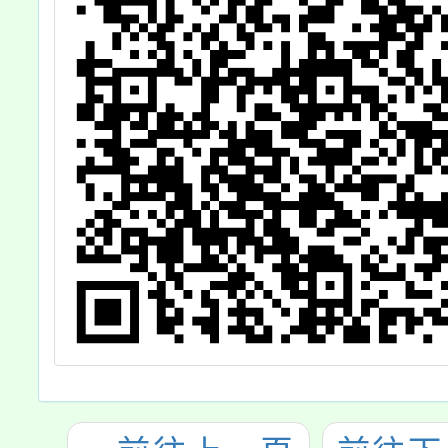
員
及
查