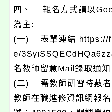
四、 報名方式請以Goo
為主:
(一) 表單連結 https://fo
e/3SyiSSQECdHQa6
名教師留意Mail錄取通
(二) 需教師研習時數
教師在職進修資訊網報名