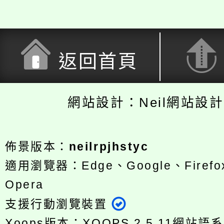
返回首頁
網站設計：Neil網站設
佈景版本：
neilrpjhstyc
適用瀏覽器：Edge、Google、Firefox
Opera
支援行動瀏覽裝置
Xoops版本：
XOOPS 2.5.11
網站語系