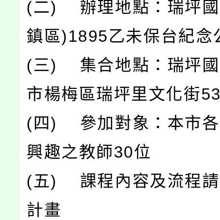
(二) 辦理地點：瑞坪
鎮區)1895乙未保台紀念
(三) 集合地點：瑞坪
市楊梅區瑞坪里文化街53
(四) 參加對象：本市
興趣之教師30位
(五) 課程內容及流程
計畫