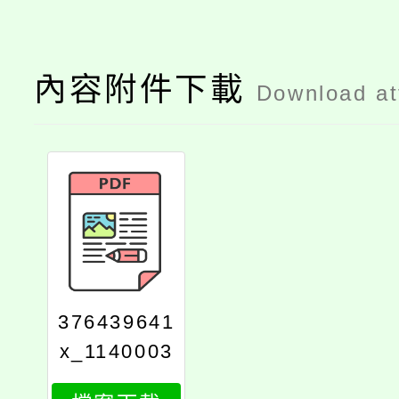
內容附件下載
Download a
376439641
x_1140003
230_attach