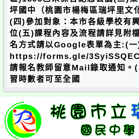
坪國中（桃園市楊梅區瑞坪里文化街
(四)參加對象：本市各級學校有興
位(五)課程內容及流程請詳見附
名方式請以Google表單為主:(
https://forms.gle/3SyiSSQ
請報名教師留意Mail錄取通知。
習時數者可至全國