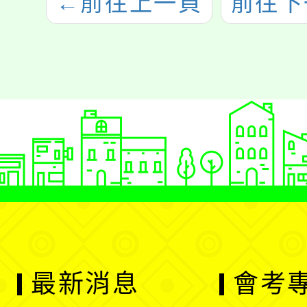
←
前往上一頁
前往下
最新消息
會考