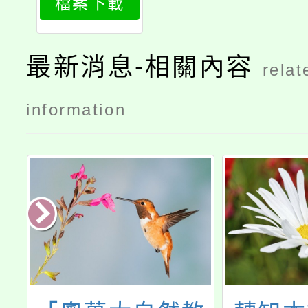
檔案下載
1
最新消息-相關內容
relat
information