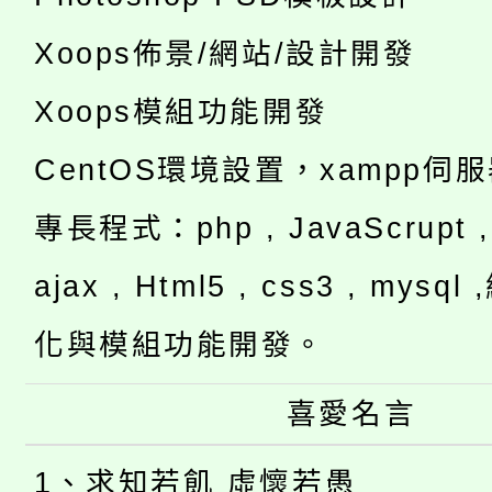
Xoops佈景/網站/設計開發
Xoops模組功能開發
CentOS環境設置，xampp伺
專長程式：php , JavaScrupt , 
ajax , Html5 , css3 , mysq
化與模組功能開發。
喜愛名言
1、求知若飢 虛懷若愚