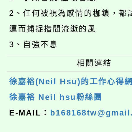
2、任何被視為感情的枷鎖，都
運而捕捉指間流逝的風
3、自強不息
相關連結
徐嘉裕(Neil Hsu)的工作心得
徐嘉裕 Neil hsu粉絲團
E-MAIL：
b168168tw@gmail