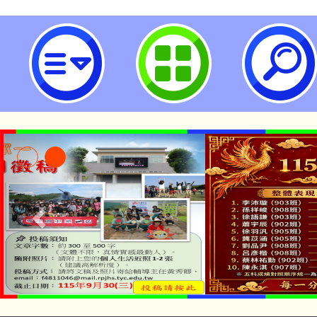
neilrpjhstyc網站設計者：徐嘉裕 N
「本色祭」8/29、30