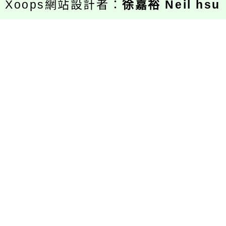
Xoops網站設計者：
徐嘉裕 Neil hsu