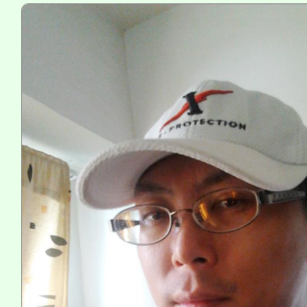
115年食農教育專業人
會
程