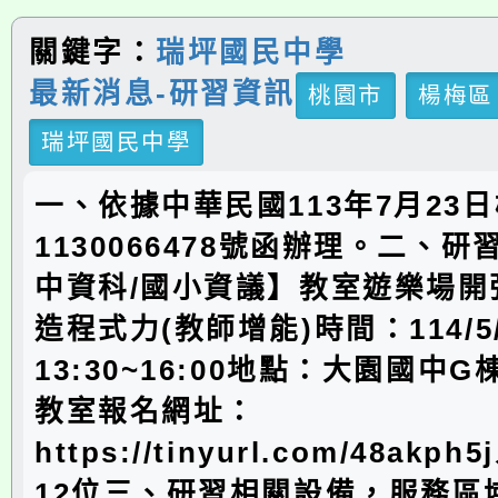
關鍵字：
瑞坪國民中學
最新消息-研習資訊
桃園市
楊梅區
瑞坪國民中學
一、依據中華民國113年7月23
1130066478號函辦理。二、
中資科/國小資議】教室遊樂場開
造程式力(教師增能)時間：114/5/
13:30~16:00地點：大園國中
教室報名網址：
https://tinyurl.com/48ak
12位三、研習相關設備，服務區