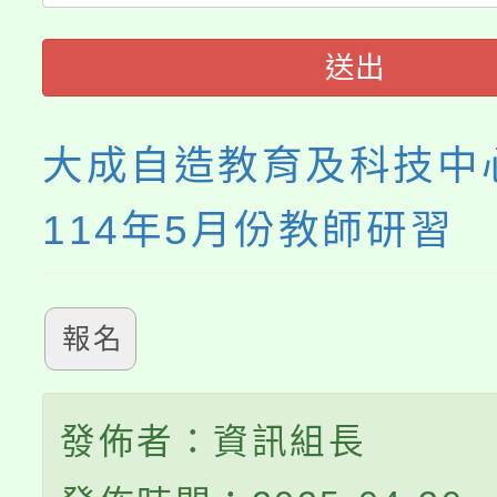
者。
115年食農教育專業人
會
送出
程
大成自造教育及科技中
114年5月份教師研習
報名
發佈者：資訊組長