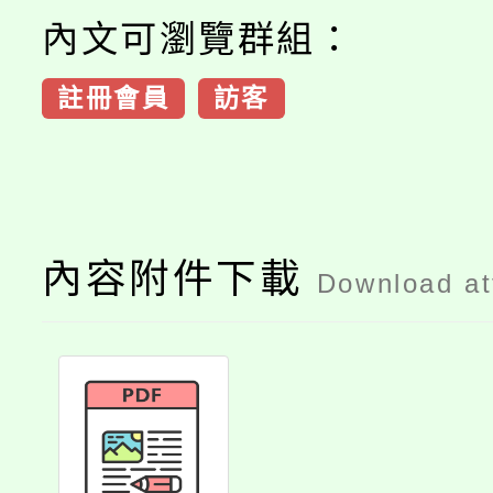
內文可瀏覽群組：
註冊會員
訪客
內容附件下載
Download a