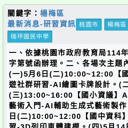
關鍵字：
楊梅區
最新消息-研習資訊
桃園市
楊梅區
瑞坪國民中學
一、依據桃園市政府教育局114
字第號函辦理。二、各場次主題內
(一)5月6日(二)10:00~12:0
遊社群研習-AI繪圖卡牌設計。(二
(三)13:00~16:00【國小資議
藝術入門-AI輔助生成式藝術製作。
日(二)10:00~12:00【國中資
習-3D列印車體建模。(四)5月14