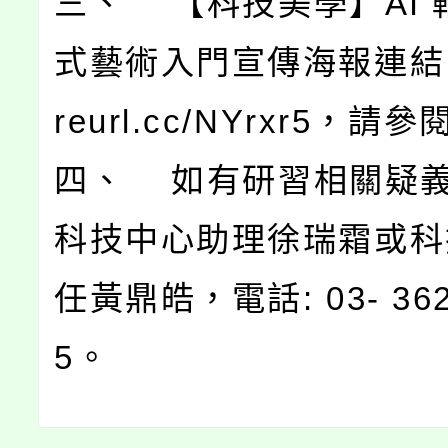
三、 【科技美學】AI 
式藝術入門宣傳海報連結：ht
reurl.cc/NYrxr5，請參
四、 如有研習相關疑
科技中心助理徐瑞霜或科
任黃鼎皓，電話: 03- 362
5。