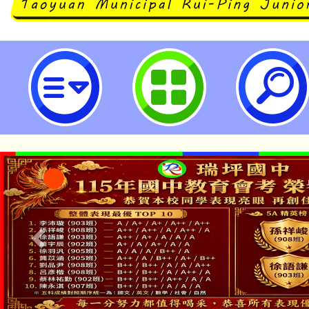
大成自造教育及科技中心辦理114
習-桃園市立瑞坪國民中學
「本色祭」8/29、30