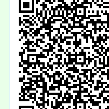
參加，詳如說
明，請查照。