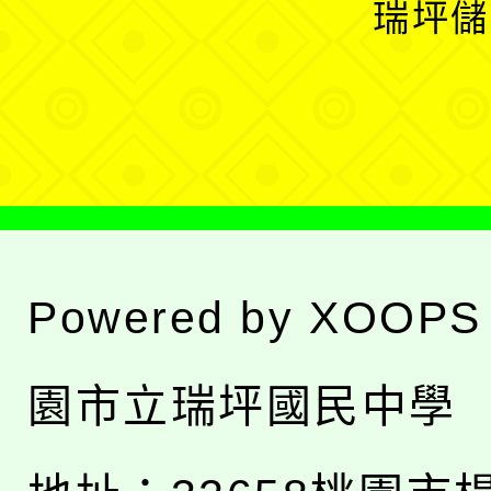
瑞坪儲
單
選
單
Powered by
XOOPS
園市立瑞坪國民中學