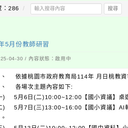
：286
搜尋
年5月份教師研習
5-04-30 / 內容狀態：啟用中
一、 依據桃園市政府教育局114年 月日桃教資
二、 各場次主題內容如下:
一) 5月6日(二)10:00~12:00【國小資議
二) 5月7日(三)13:00~16:00【國小資議
作。