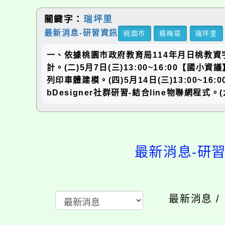
關鍵字：
瑞坪里
最新消息-研習資訊
桃園市
楊梅區
瑞坪里
一、依據桃園市政府教育局114年月日桃教資字第
計。(二)5月7日(三)13:00~16:00【國小
列印車體建模。(四)5月14日(三)13:00~1
bDesigner社群研習-結合line物聯網程式。
最新消息-研
最新消息 