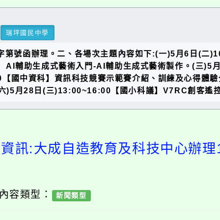
瑞坪國民中學
號函辦理。二、各場次主題內容如下:(一)5月6日(二)10:
資議】AI輔助生成式藝術入門-AI輔助生成式藝術製作。(三)5月
6:00【國中資科】資訊科技競賽示範賽介紹、訓練及心得體驗分享。
(六)5月28日(三)13:00~16:00【國小科議】V7RC創
習資訊:大成自造教育及科技中心辦理1
/ 內容類型：
新聞類型