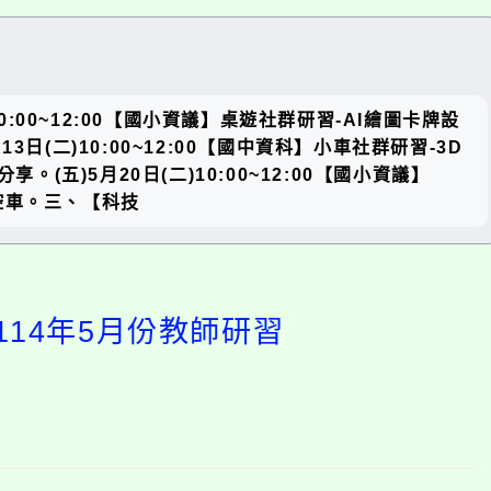
關閉區
00~12:00【國小資議】桌遊社群研習-AI繪圖卡牌設
塊
13日(二)10:00~12:00【國中資科】小車社群研習-3D
(五)5月20日(二)10:00~12:00【國小資議】
客遙控車。三、【科技
14年5月份教師研習
開
啟
上