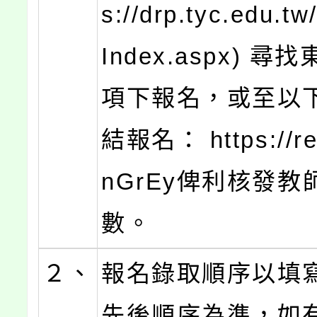
s://drp.tyc.edu.t
Index.aspx) 
項下報名，或至以
結報名： https://re
nGrEy俾利核發教
數。
２、
報名錄取順序以填
先後順序為準，如