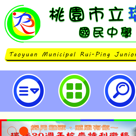
桃園市環境教育人員認證展延暨教
研習-桃園市立瑞坪國民中學