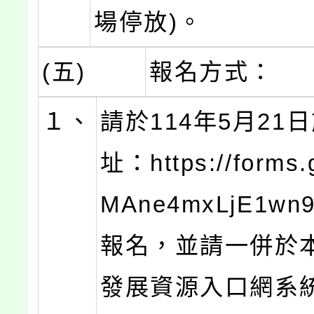
場停放)。
(五)
報名方式：
１、
請於114年5月21
址：https://forms.
MAne4mxLjE1w
報名，並請一併於
發展資源入口網系統( 