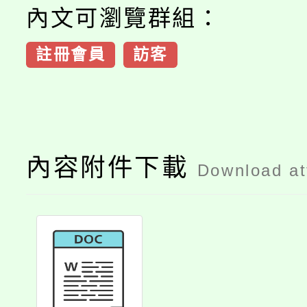
內文可瀏覽群組：
註冊會員
訪客
內容附件下載
Download a