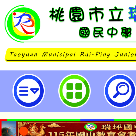
「認識AI協作工具及實作研習會」
市立瑞坪國民中學