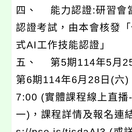
四、 能力認證:研習會
認證考試，由本會核發「
式AI工作技能認證」
五、 第5期114年5月2
第6期114年6月28日(六) 0
7:00 (實體課程線上直
一)，課程詳情及報名連結: 
s://pse.is/tisdaAI3 