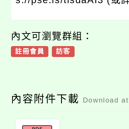
內文可瀏覽群組：
註冊會員
訪客
內容附件下載
Download a