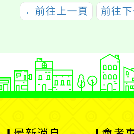
←
前往上一頁
前往下
最新消息
會考