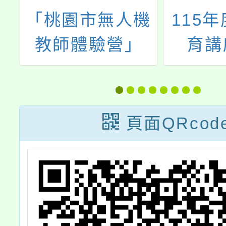
親
「桃園市無人機
115
學
教師體驗營」
育講
何
112學年第一場
本
及
頁面QRcod
。