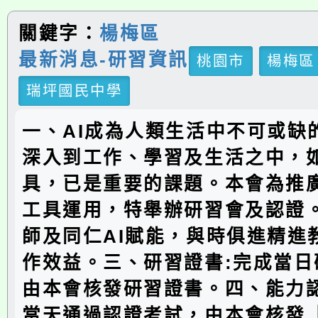
關鍵字：
楊梅區
最新消息-研習資訊
桃園市
楊梅區
瑞坪國民中學
一、AI成為人類生活中不可或缺
深入到工作、學習及生活之中，如
具，已是重要的課題。本會為推廣
工具運用，特舉辦研習會及認證
師及同仁AI賦能，與時俱進精進
作效益。三、研習證書:完成當日
由本會核發研習證書。四、能力認
當天通過認證考試，由本會核發