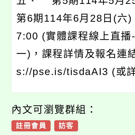
五、 第5期114年5月2
第6期114年6月28日(六) 0
7:00 (實體課程線上直
一)，課程詳情及報名連結: 
s://pse.is/tisdaAI3 
內文可瀏覽群組：
註冊會員
訪客