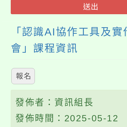
踴躍報名參加。
系所師生報名參加。
送出
義教育推展貢獻獎」
「認識AI協作工具及實
會」課程資訊
報名
發佈者：資訊組長
發佈時間：2025-05-12