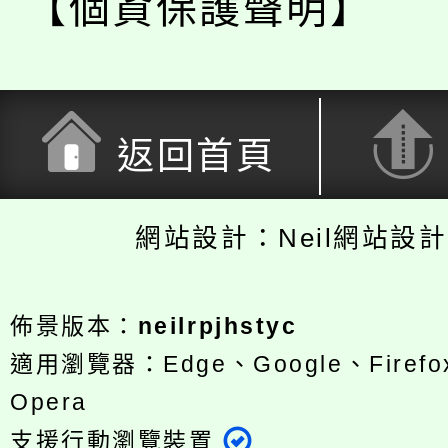
【個資保護聲明】
返回首頁
網站設計：Neil網站設
佈景版本：
neilrpjhstyc
適用瀏覽器：Edge、Google、Firefox
Opera
支援行動瀏覽裝置