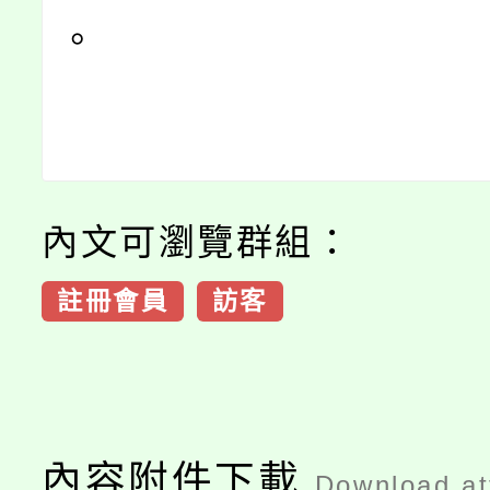
。
內文可瀏覽群組：
註冊會員
訪客
內容附件下載
Download a