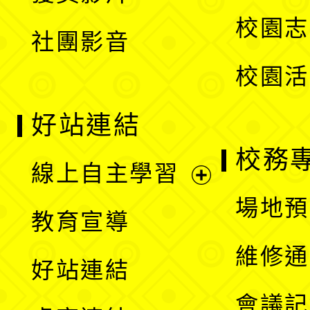
選
校園志
社團影音
單
校園活
好站連結
校務
線上自主學習
展
場地預
教育宣導
開
維修通
好站連結
選
會議記