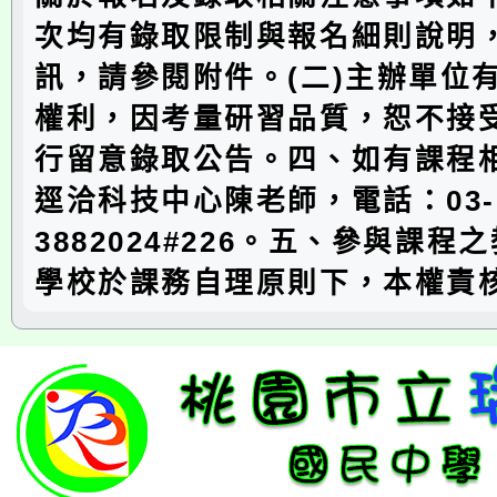
次均有錄取限制與報名細則說明
訊，請參閱附件。(二)主辦單位
權利，因考量研習品質，恕不接
行留意錄取公告。四、如有課程
逕洽科技中心陳老師，電話：03-
3882024#226。五、參與課程
學校於課務自理原則下，本權責核