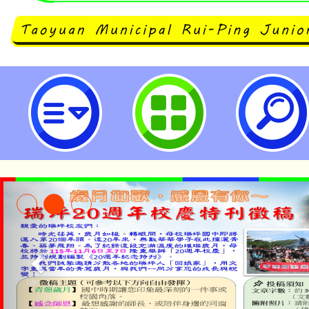
大溪自造教育及科技中心114年六月
園市立瑞坪國民中學