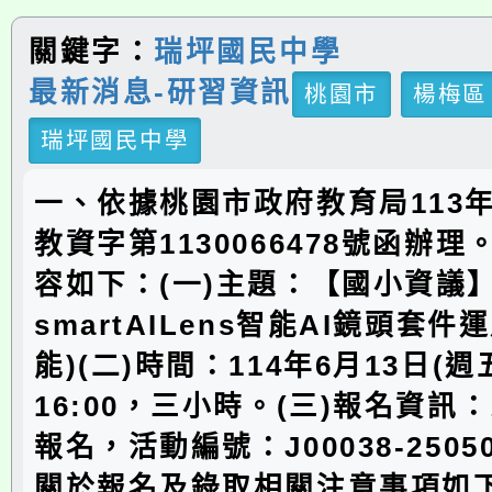
關鍵字：
瑞坪國民中學
最新消息-研習資訊
桃園市
楊梅區
瑞坪國民中學
一、依據桃園市政府教育局113年
教資字第1130066478號函辦
容如下：(一)主題：【國小資議
smartAILens智能AI鏡頭套件
能)(二)時間：114年6月13日(週五
16:00，三小時。(三)報名資訊
報名，活動編號：J00038-2505
關於報名及錄取相關注意事項如下