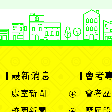
最新消息
會考
處室新聞
會考歷
展
校園新聞
歷屆段