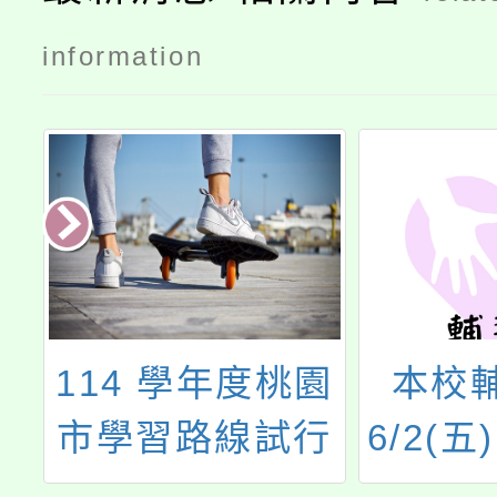
information
暴
114 學年度桃園
本校
治
市學習路線試行
6/2(
教師研習—走讀
親職