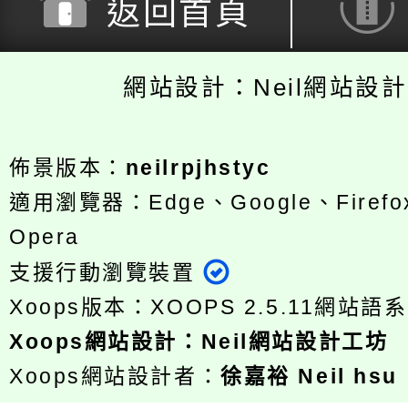
返回首頁
網站設計：Neil網站設
佈景版本：
neilrpjhstyc
適用瀏覽器：Edge、Google、Firefox
Opera
支援行動瀏覽裝置
Xoops版本：
XOOPS 2.5.11
網站語系
Xoops
網站設計
：
Neil網站設計工坊
Xoops網站設計者：
徐嘉裕 Neil hsu