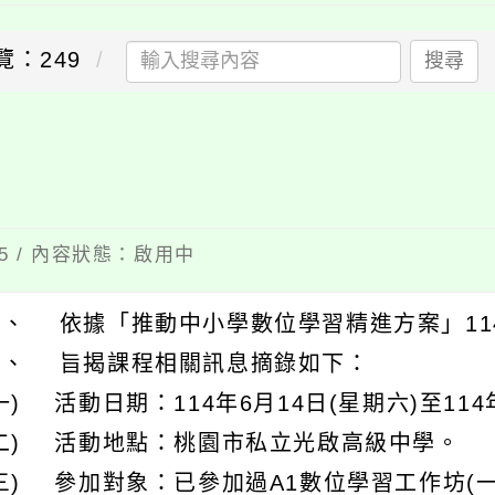
覽：249
搜尋
15 / 內容狀態：啟用中
一、 依據「推動中小學數位學習精進方案」11
二、 旨揭課程相關訊息摘錄如下：
一) 活動日期：114年6月14日(星期六)至114
(二) 活動地點：桃園市私立光啟高級中學。
三) 參加對象：已參加過A1數位學習工作坊(一