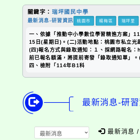
關鍵字：
瑞坪國民中學
最新消息-研習資訊
桃園市
楊梅區
瑞坪里
一、依據「推動中小學數位學習精進方案」114
15日(星期日)。(二)活動地點：桃園市私立
(四)報名方式與錄取通知：１、採網路報名：http
前已報名額滿，將提前寄發「錄取通知單」。
四、檢附「114年B1科
最新消息-研習
最新消息 