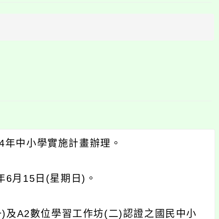
上
方
區
塊
4年中小學實施計畫辦理。
年6月15日(星期日)。
)及A2數位學習工作坊(二)認證之國民中小