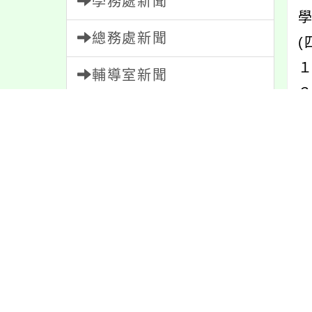
學務處新聞
總務處新聞
１
輔導室新聞
會計室新聞
人事室新聞
家長會新聞
四
校園新聞
午餐公告
內
獎助學金