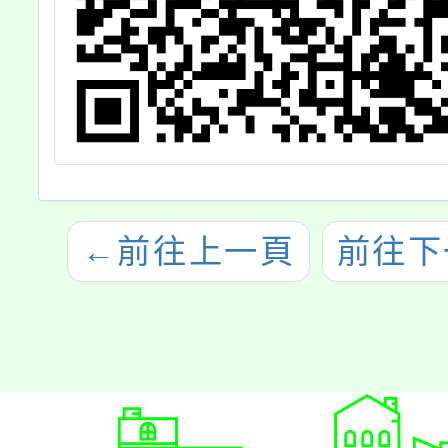
←
前往上一頁
前往下