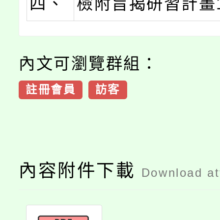
四、
檢附旨揭研習計畫
內文可瀏覽群組：
註冊會員
訪客
內容附件下載
Download a