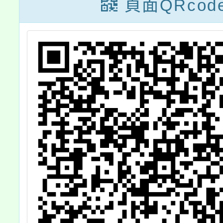
頁面QRcod