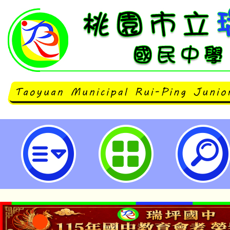
經濟部能源署辦理114年度北區能
坊-桃園市立瑞坪國民中學