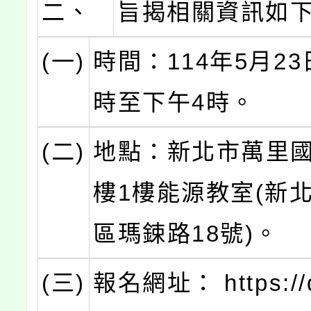
二、
旨揭相關資訊如
(一)
時間：114年5月2
時至下午4時。
(二)
地點：新北市萬里
樓1樓能源教室(新
區瑪鋉路18號)。
(三)
報名網址： https://