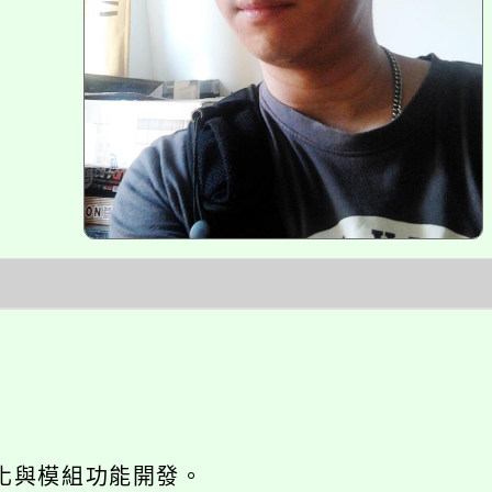
網站seo優化與模組功能開發。