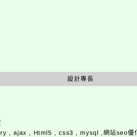
設計專長
置
ery , ajax , Html5 , css3 , mysql ,