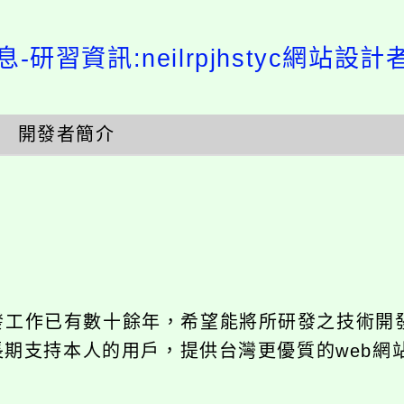
-研習資訊:neilrpjhstyc網站設
開發者簡介
開發工作已有數十餘年，希望能將所研發之技術開
饋給長期支持本人的用戶，提供台灣更優質的web網