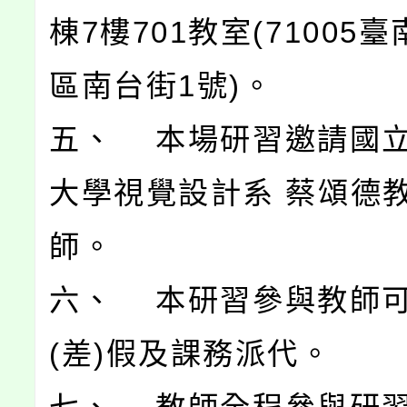
棟7樓701教室(71005
區南台街1號)。
五、 本場研習邀請國
大學視覺設計系 蔡頌德
師。
六、 本研習參與教師
(差)假及課務派代。