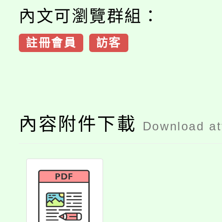
內文可瀏覽群組：
註冊會員
訪客
內容附件下載
Download a