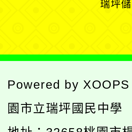
瑞坪儲
單
選
單
Powered by
XOOPS
園市立瑞坪國民中學