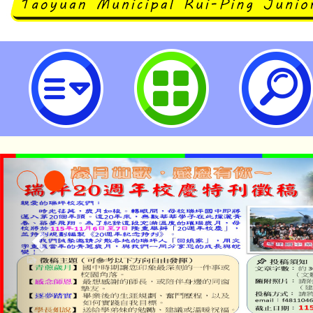
主旨：檢送教育部委託本校辦理11
藝術教學應用推廣工作坊」-「AI
經驗分享」相關資料，請查照。-桃
中學
公告本校115學年度第1