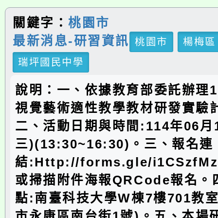
關鍵字：
桃園市
最新消息-研習資訊
桃園市
楊梅區
瑞坪國民中學
說明：一、依據教育部委託辦理1
視覺藝術適性教學教材研發實驗
二、活動日期與時間:114年06月
三)(13:30~16:30)。三、報名連
結:Http://forms.gle/i1CSzf
或掃描附件海報QRCode報名
點:南臺科技大學W棟7樓701教室(
市永康區南台街1號)。五、本場