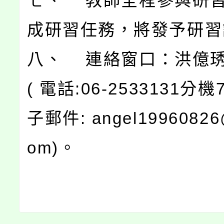
七、 教師全程參與研
成研習任務，將發予研習
八、 連絡窗口：洪億
( 電話:06-2533131分機
子郵件: angel19960826
om)。