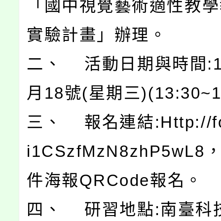
「國中視覺藝術適性教學
實驗計畫」辦理。
二、 活動日期與時間:1
月18號(星期三)(13:30~1
三、 報名連結:Http://for
i1CSzfMzN8zhP5wL
件海報QRCode報名。
四、 研習地點:南臺科