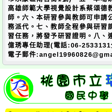
高雄師範大學視覺設計系蔡頌德
師。六、本研習參與教師可申請公
務派代。七、教師全程參與研習
習任務，將發予研習證明。八、
億琇專任助理(電話:06-253313
電子郵件:angel19960826@gma