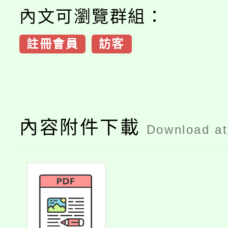
內文可瀏覽群組：
註冊會員
訪客
內容附件下載
Download a