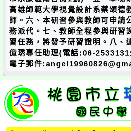
高雄師範大學視覺設計系蔡頌德
師。六、本研習參與教師可申請公
務派代。七、教師全程參與研習
習任務，將發予研習證明。八、
億琇專任助理(電話:06-253313
電子郵件:angel19960826@gma