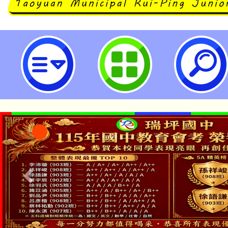
主旨：檢送教育部委託本校辦理11
藝術教學應用推廣工作坊」-「AI
經驗分享」相關資料，請查照。-桃
中學
「本色祭」8/29、30