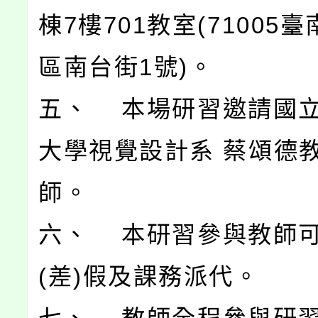
棟7樓701教室(71005
區南台街1號)。
五、 本場研習邀請國
大學視覺設計系 蔡頌德
師。
六、 本研習參與教師
(差)假及課務派代。