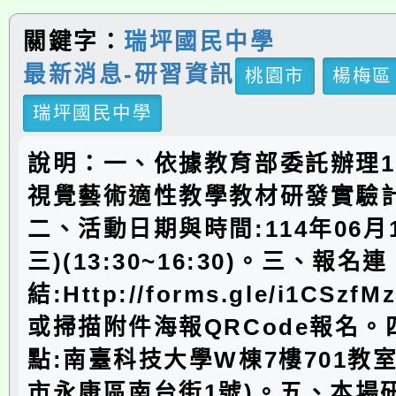
關鍵字：
瑞坪國民中學
最新消息-研習資訊
桃園市
楊梅區
瑞坪國民中學
說明：一、依據教育部委託辦理1
視覺藝術適性教學教材研發實驗
二、活動日期與時間:114年06月
三)(13:30~16:30)。三、報名連
結:Http://forms.gle/i1CSzf
或掃描附件海報QRCode報名
點:南臺科技大學W棟7樓701教室(
市永康區南台街1號)。五、本場