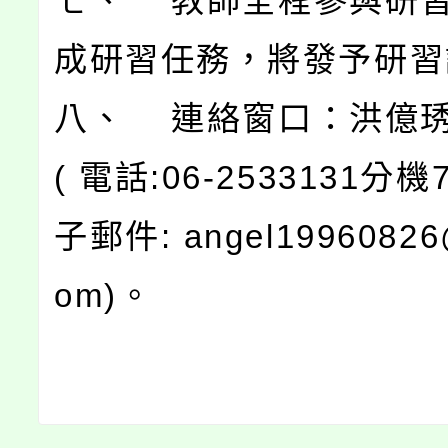
七、 教師全程參與研
成研習任務，將發予研習
八、 連絡窗口：洪億
( 電話:06-2533131分機
子郵件: angel19960826
om)。