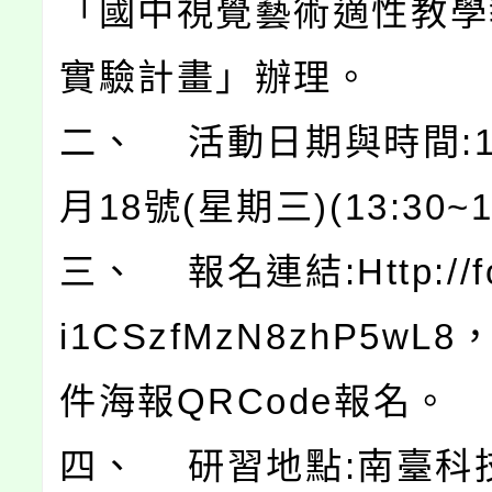
「國中視覺藝術適性教學
實驗計畫」辦理。
二、 活動日期與時間:1
月18號(星期三)(13:30~1
三、 報名連結:Http://for
i1CSzfMzN8zhP5wL
件海報QRCode報名。
四、 研習地點:南臺科