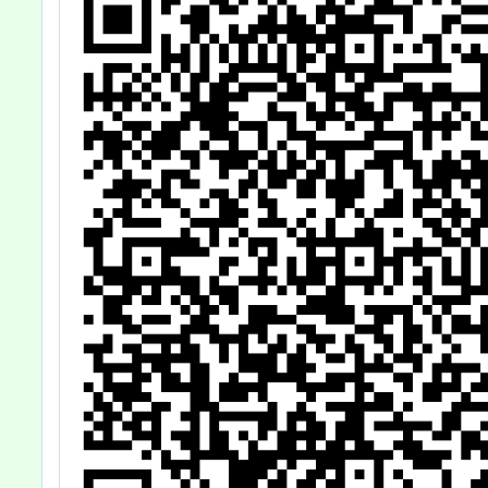
培訓暨推廣工作
「生命
坊)」
系列線
程一案
師報名
查