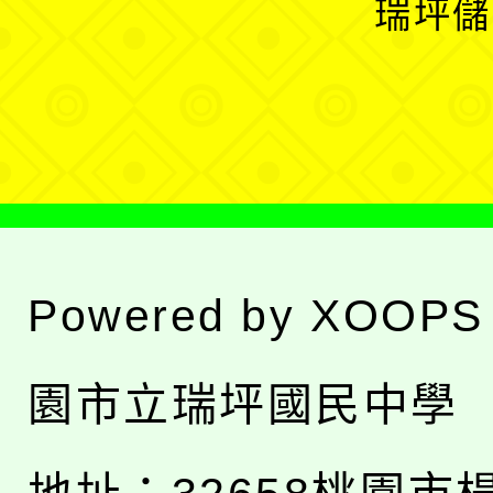
瑞坪儲
單
選
單
Powered by
XOOPS
園市立瑞坪國民中學