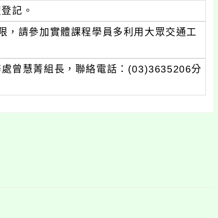
假登記。
限，請參加實體課程學員多利用大眾交通工
慧菁組長，聯絡電話：(03)3635206分