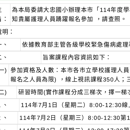
主
為本局委請大忠國小辦理本市「114年度
旨：
知貴屬護理人員踴躍報名參加 ，請查照。
說明：
一、
依據教育部主管各級學校緊急傷病處理
二、
旨案課程內容資訊如下：
一)
參加資格及人數：本市各市立學校護理人員
報名之人員為限) ，線上視訊課程350人；
二)
研習時間(實作課程分成三梯次，擇一梯
１、
114年7月1日（星期二）8:00-12:3
２、
114年7月2日（星期三）8:00-12:3