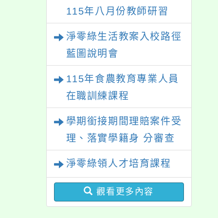
115年八月份教師研習
淨零綠生活教案入校路徑
藍圖說明會
115年食農教育專業人員
在職訓練課程
學期銜接期間理賠案件受
理、落實學籍身 分審查
程序及理賠申請書改版
淨零綠領人才培育課程
觀看更多內容