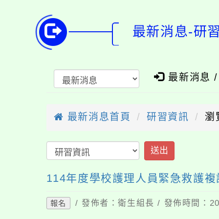
最新消息-研
最新消息 
最新消息首頁
研習資訊
瀏
送出
114年度學校護理人員緊急救護複
/ 發佈者：衛生組長 / 發佈時間：202
報名