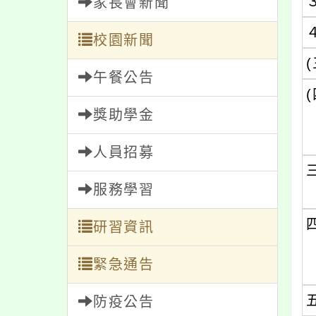
家長會新聞
校園新聞
(
午餐公告
(
獎助學金
人員招募
服務學習
研習資訊
緊急通告
防疫公告