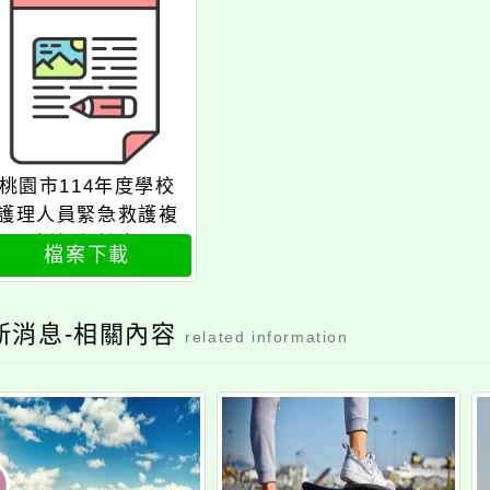
桃園市114年度學校
護理人員緊急救護複
訓課程計畫
檔案下載
新消息-相關內容
related information