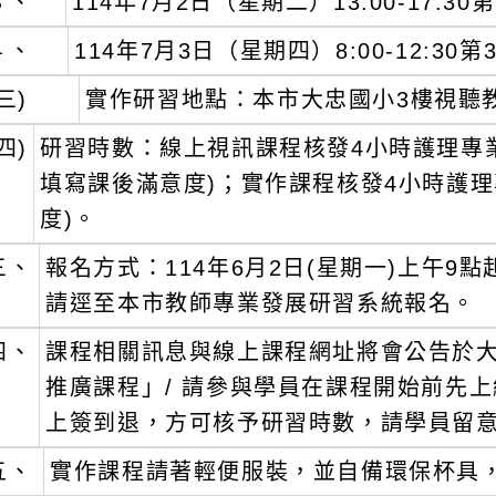
３、
114年7月2日（星期二）13:00-17:3
４、
114年7月3日（星期四）8:00-12:3
三)
實作研習地點：本市大忠國小3樓視聽
四)
研習時數：線上視訊課程核發4小時護理專
填寫課後滿意度)；實作課程核發4小時護
度)。
三、
報名方式：114年6月2日(星期一)上午9點
請逕至本市教師專業發展研習系統報名。
四、
課程相關訊息與線上課程網址將會公告於大
推廣課程」/ 請參與學員在課程開始前先
上簽到退，方可核予研習時數，請學員留
五、
實作課程請著輕便服裝，並自備環保杯具