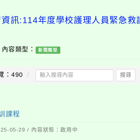
習資訊:114年度學校護理人員緊急救
/ 內容類型：
新聞類型
覽：490
搜尋
訓課程
5-05-29 / 內容狀態：啟用中