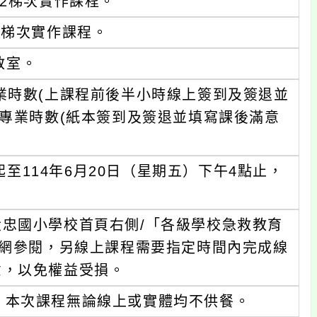
0第2梯次實作課程。
0第3梯次實作課程。
教室。
業時數(上課程前後半小時線上簽到及簽退並
理專業時數(紙本簽到及簽退並填寫課後滿意
起至114年6月20日（星期五）下午4點止，
忠國小學校首頁右側/「各級學校急救教育
上網參閱，另線上課程需要指定時間內完成線
意，以免權益受損。
，本次課程無論線上或實體均不供餐。