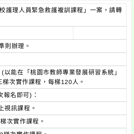
學校護理人員緊急救護複訓課程」一案，請轉
準則辦理。
 (以能在「桃園市教師專業發展研習系統」
三梯次實作課程，每梯120人。
次報名即可)：
0線上視訊課程。
0第1梯次實作課程。