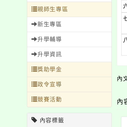
親師生專區
新生專區
升學輔導
升學資訊
獎助學金
內
政令宣導
競賽活動
內
內容標籤