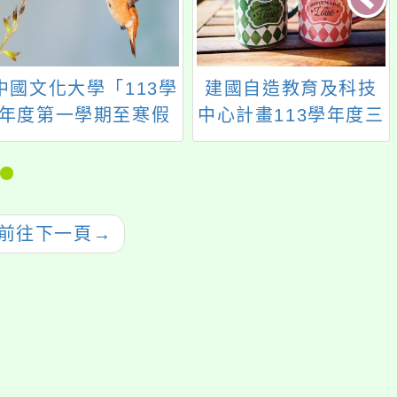
中國文化大學「113學
建國自造教育及科技
年度第一學期至寒假
中心計畫113學年度三
期間磨課師」線上研
月份教師增能研習
習課程於教育部磨課
師平臺開課資訊
前往下一頁
→