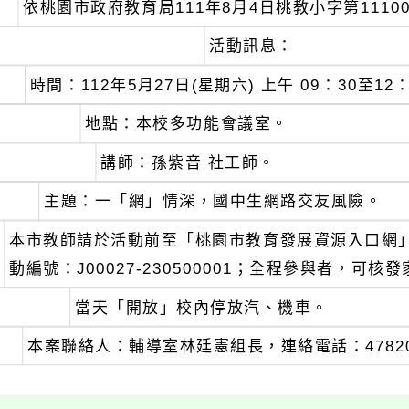
依桃園市政府教育局111年8月4日桃教小字第11100
活動訊息：
時間：112年5月27日(星期六) 上午 09：30至12
地點：本校多功能會議室。
講師：孫紫音 社工師。
主題：一「網」情深，國中生網路交友風險。
本市教師請於活動前至「桃園市教育發展資源入口網
動編號：J00027-230500001；全程參與者，可
當天「開放」校內停放汽、機車。
本案聯絡人：輔導室林廷憲組長，連絡電話：47820