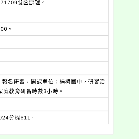
71709號函辦理。
：00。
」報名研習，開課單位：楊梅國中，研習活
核發家庭教育研習時數3小時。
24分機611。