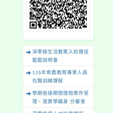
淨零綠生活教案入校路徑
藍圖說明會
115年食農教育專業人員
在職訓練課程
學期銜接期間理賠案件受
理、落實學籍身 分審查
程序及理賠申請書改版