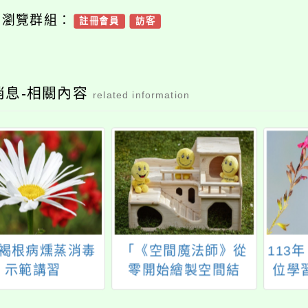
可瀏覽群組：
註冊會員
訪客
消息-相關內容
related information
褐根病燻蒸消毒
「《空間魔法師》從
113
示範講習
零開始繪製空間結
位學
構」教師研習
習載