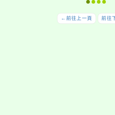
←
前往上一頁
前往