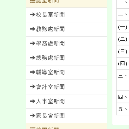
處室新聞
一、
校長室新聞
二、
(一)
教務處新聞
(二)
學務處新聞
(三)
總務處新聞
(四)
輔導室新聞
三、
會計室新聞
四、
人事室新聞
五、
家長會新聞