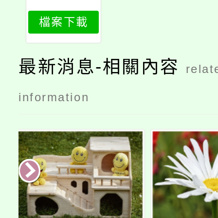
844_attach
檔案下載
1
最新消息-相關內容
relat
information