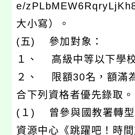
e/zPLbMEW6RqryLj
大小寫）。
(五) 參加對象：
１、 高級中等以下學
２、 限額30名，額滿
合下列資格者優先錄取。
(１) 曾參與國教署轉
資源中心《跳躍吧！時間