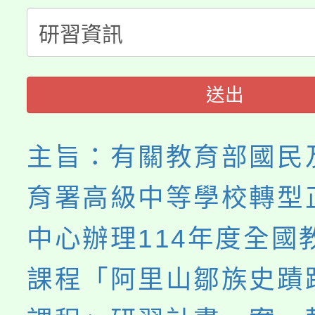
淨零綠生活教案入校路
份教師研習
者。
115年食農教育專業人
會
程
送出
主旨：有關教育部國民
育署高級中等學校轉型
中心辦理114年度全國
課程「阿里山鄒族史蹟