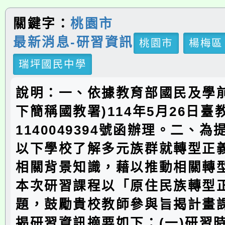
關鍵字：
桃園市
最新消息-研習資訊
桃園市
楊梅區
瑞坪國民中學
說明：一、依據教育部國民及學前
下簡稱國教署)114年5月26日
1140049394號函辦理。二、
以下學校了解多元族群就轉型正
相關背景知識，藉以推動相關轉
本次研習課程以「原住民族轉型
題，鼓勵貴校教師參與旨揭計畫
揭研習資訊摘要如下：(一)研習時