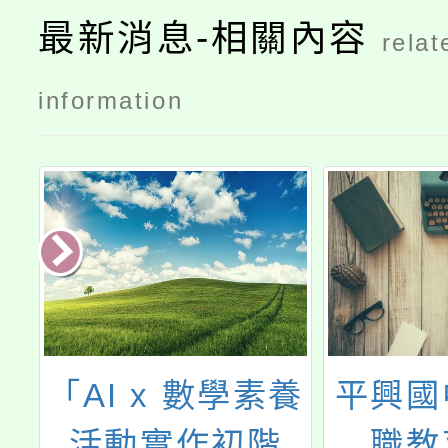
最新消息-相關內容
relat
information
養
平興國中辦理親
有關國
職教育講座
教育專