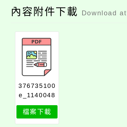
內容附件下載
Download a
376735100
e_1140048
844_attach
檔案下載
1