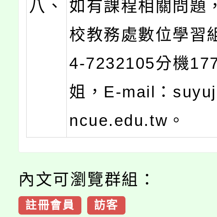
八、
如有課程相關問題
校教務處數位學習
4-7232105分機1
姐，E-mail：suyuj
ncue.edu.tw。
內文可瀏覽群組：
註冊會員
訪客