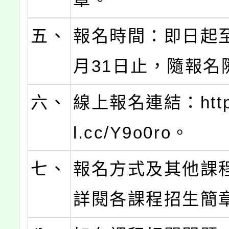
五、
報名時間：即日起至
月31日止，隨報名
六、
線上報名連結：https:
l.cc/Y9o0ro。
七、
報名方式及其他課
詳閱各課程招生簡