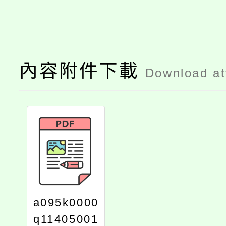
內容附件下載
Download a
a095k0000
q11405001