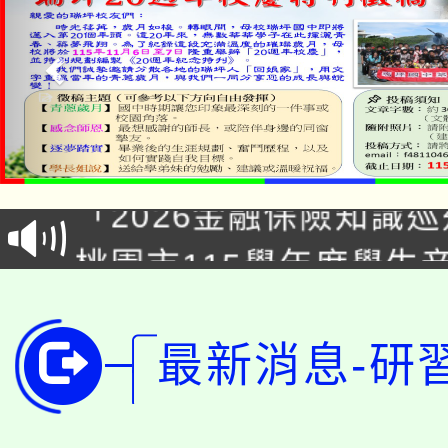
學
公告本校115學年度第1
「2026金融保險知識
代理(課)教師甄選結果(
桃園市115學年度學生
車」活動
公告本校115學年度第
生本土語及新住民語歌
公告本校115學年度第
代理(課)教師甄選結果(
最新消息-研
轉知中國文化大學推廣
代理(課)教師甄選結果(