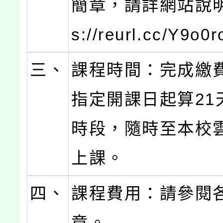
簡章，請詳網站說明(
s://reurl.cc/Y9o0
三、
課程時間：完成繳
指定開課日起算21
時段，隨時至本校
上課。
四、
課程費用：請參閱
章。