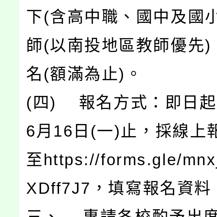
下(含高中職、國中及國小
師(以南投地區教師優先)
名(額滿為止)。
(四) 報名方式：即日起
6月16日(一)止，採線
至https://forms.gle/m
XDff7J7，填寫報名資料
三、 惠請各校酌予出