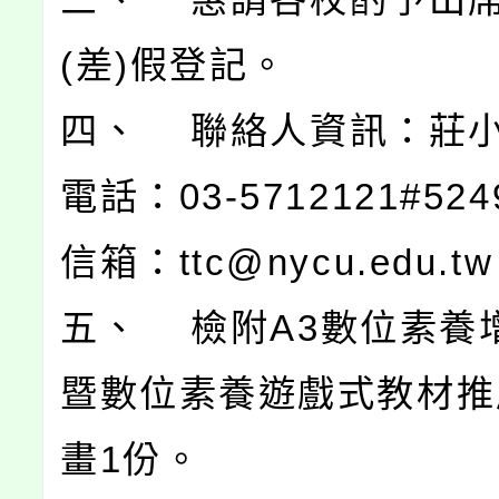
(差)假登記。
四、 聯絡人資訊：莊
電話：03-5712121#52
信箱：ttc@nycu.edu.t
五、 檢附A3數位素養
暨數位素養遊戲式教材推
畫1份。