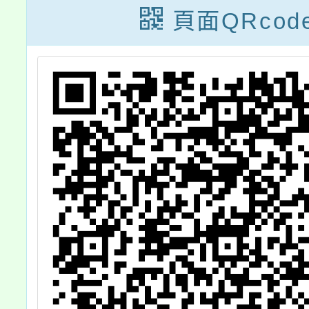
頁面QRcod