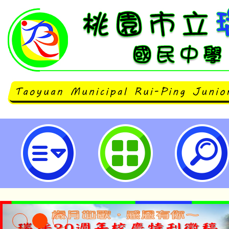
「A3數位素養增能研習暨數位素養
廣」活動-桃園市立瑞坪國民中學