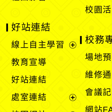
校園活
好站連結
校務
線上自主學習
展
場地預
教育宣導
開
維修通
好站連結
選
會議記
處室連結
單
展
網站F