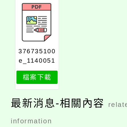
376735100
e_1140051
273_attach
檔案下載
1
最新消息-相關內容
relat
information