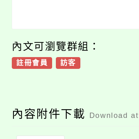
內文可瀏覽群組：
註冊會員
訪客
內容附件下載
Download a