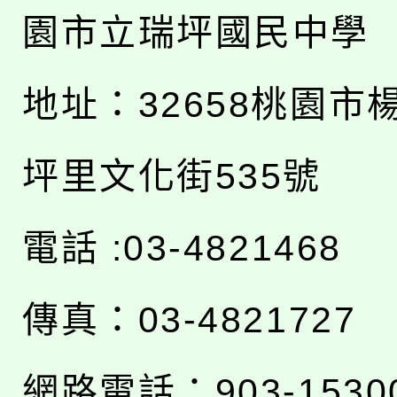
園市立瑞坪國民中學
地址：
32658桃園市
坪里文化街535號
電話 :03-4821468
傳真：03-4821727
網路電話：903-1530