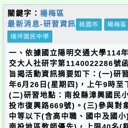
關鍵字：
楊梅區
最新消息-研習資訊
桃園市
楊梅區
瑞坪國民中學
一、依據國立陽明交通大學114年
交大人社研字第1140022286
旨揭活動資訊摘要如下：(一)研習
年6月26日(星期四)，上午9時至
(二)研習地點：南投縣漳興國民
投市復興路669號)。(三)參與
中等以下(含高中職、國中及國小
南投地區教師優先)，上限40名(