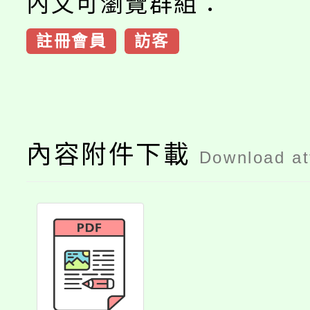
內文可瀏覽群組：
註冊會員
訪客
內容附件下載
Download a