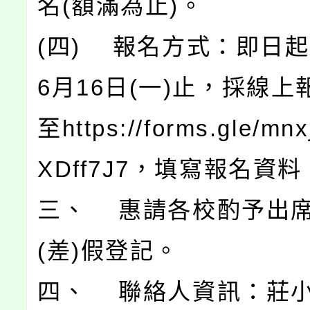
名(額滿為止)。
(四) 報名方式：即日起
6月16日(一)止，採線
至https://forms.gle/m
XDff7J7，填寫報名資料
三、 惠請各校酌予出
(差)假登記。
四、 聯絡人資訊：莊