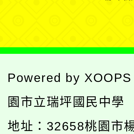
單
選
單
Powered by
XOOPS
園市立瑞坪國民中學
地址：
32658桃園市