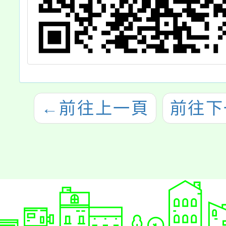
←
前往上一頁
前往下