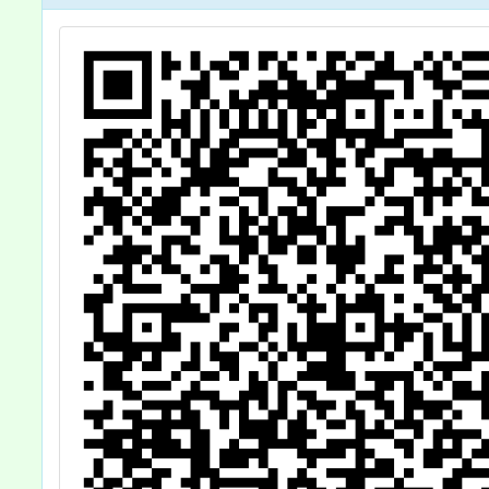
課程(1
至1
#Kah