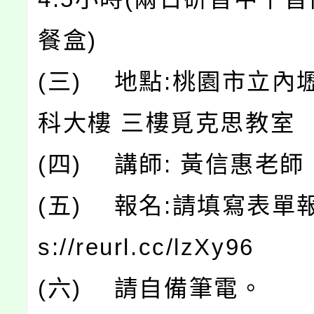
餐盒)
(三) 地點:桃園市立內
科大樓 三樓覓克思教室
(四) 講師: 黃信惠老師
(五) 報名:請填寫表單報名
s://reurl.cc/lzXy96
(六) 請自備筆電。