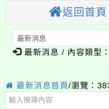
「桃園市補助參觀特色
要點
門員」簡章及活動海報
返回首頁
心理、諮商輔導、社會
115年度「教育部表揚
展演活動實施計畫」
踴躍報名參加。
系所師生報名參加。
「2026 ART TAIPE
義教育推展貢獻獎」
「2026金融保險知識
博覽會」之「藝術教育
最新消息 / 內容類型
桃園市115學年度學生
車」活動
公告本校115學年度第
生本土語及新住民語歌
公告本校115學年度第
代理(課)教師甄選結果(
最新消息首頁
/瀏覽：38
轉知中國文化大學推廣
代理(課)教師甄選結果(
轉知苗栗縣政府辦理11
《TA101》溝通分析