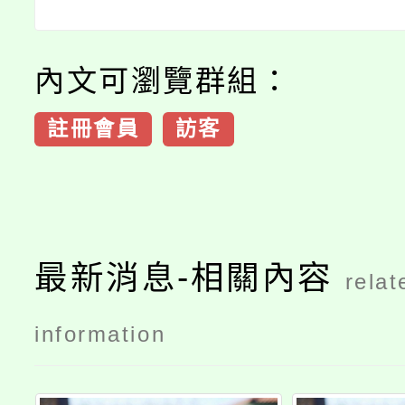
內文可瀏覽群組：
註冊會員
訪客
最新消息-相關內容
relat
information