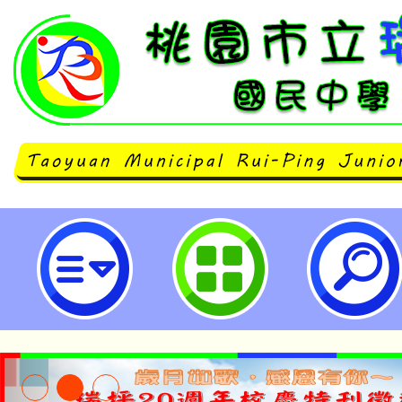
114年度新興科技教育遠距示範服務
科技融入教學-教具開發系列教師研
坪國民中學