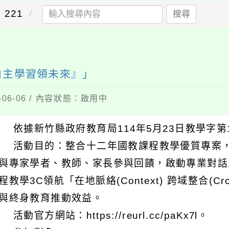
221
搜尋
新自主學習領未來』」
06-06 / 內容狀態：啟用中
 依據新竹縣政府教育局114年5月23日教學字第11
 活動目的：整合十二年國教課程教學優質專案
與專家學者、教師、家長參與回饋，啟動專業對話
程教學3C領航「在地脈絡(Context) 跨域整合(Cros
與終身教育推動效益。
活動官方網站：https://reurl.cc/paKx7l。