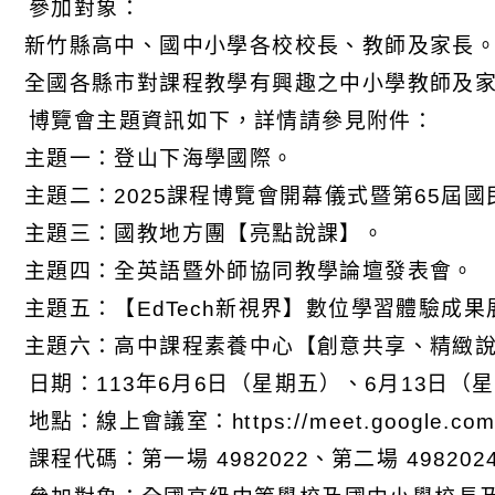
 參加對象：
) 新竹縣高中、國中小學各校校長、教師及家長
) 全國各縣市對課程教學有興趣之中小學教師及
 博覽會主題資訊如下，詳情請參見附件：
) 主題一：登山下海學國際。
) 主題二：2025課程博覽會開幕儀式暨第65屆
) 主題三：國教地方團【亮點說課】。
) 主題四：全英語暨外師協同教學論壇發表會。
) 主題五：【EdTech新視界】數位學習體驗成果
) 主題六：高中課程素養中心【創意共享、精緻
 日期：113年6月6日（星期五）、6月13日（星
地點：線上會議室：https://meet.google.com/d
 課程代碼：第一場 4982022、第二場 498202