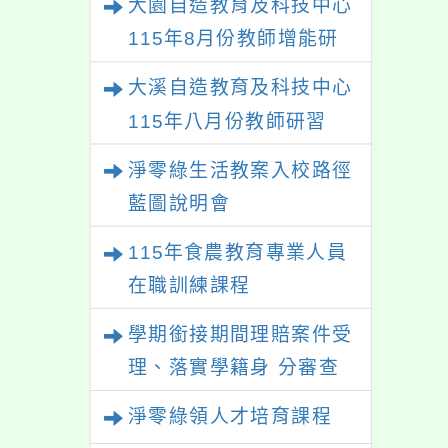
大園自造教育及科技中心
迎報
115年8月份教師增能研
習
大溪自造教育及科技中心
115年八月份教師研習
淨零綠生活教案入校路徑
藍圖說明會
115年食農教育專業人員
在職訓練課程
學期銜接期間理賠案件受
理、落實學籍身 分審查
程序及理賠申請書改版
淨零綠領人才培育課程