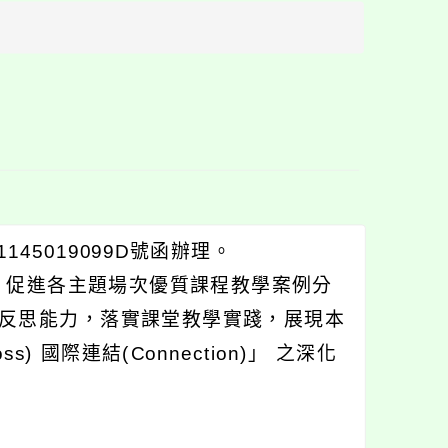
方
區
塊
45019099D號函辦理。
，促進各主題場次優質課程教學案例分
反思能力，落實課堂教學實踐，展現本
s) 國際連結(Connection)」 之深化