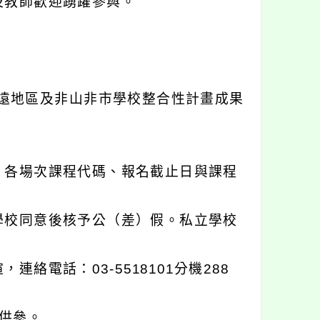
及教師歡迎踴躍參與。
。
偏遠地區及非山非市學校整合性計畫成果
，各場次課程代碼、報名截止日與課程
學校同意後核予公（差）假。私立學校
電話：03-5518101分機288
供參。