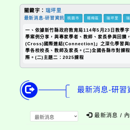
關鍵字：
瑞坪里
最新消息-研習資訊
桃園市
楊梅區
瑞坪里
一、依據新竹縣政府教育局114年5月23日教學
學案例分享，與專家學者、教師、家長參與回饋，啟
(Cross)國際連結(Connection)」之深化學
學各校校長、教師及家長。(二)全國各縣市對課
際。(二)主題二：2025課程
最新消息-研習
最新消息 / 