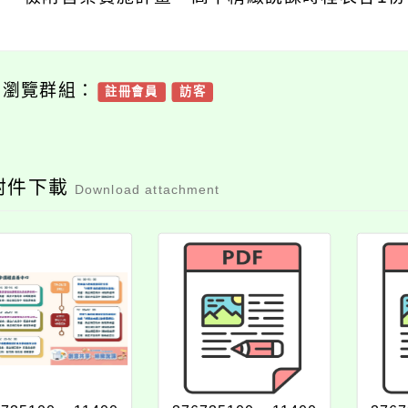
可瀏覽群組：
註冊會員
訪客
附件下載
Download attachment