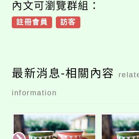
內文可瀏覽群組：
註冊會員
訪客
最新消息-相關內容
relat
information