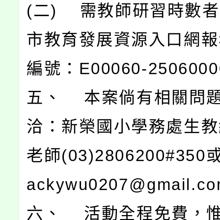
(二) 需教師研習時數
市教育發展資源入口網報
編號：E00060-250600
五、 本案倘有相關問
洽：新榮國小學務處生教
老師(03)2806200#350或
ackywu0207@gmail.c
六、 活動全程免費，