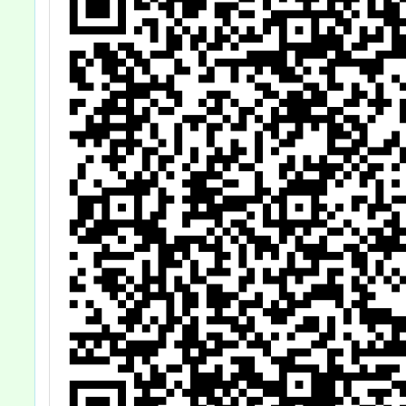
增能研習工作坊
二、三
（國中場）」乙
課程辦
案，鼓勵各校教
請協助
師參加，詳如說
教師，
明，請 查照。