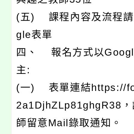
(五) 課程內容及流程請
gle表單
四、 報名方式以Goog
主:
(一) 表單連結https://for
2a1DjhZLp81ghgR3
師留意Mail錄取通知。