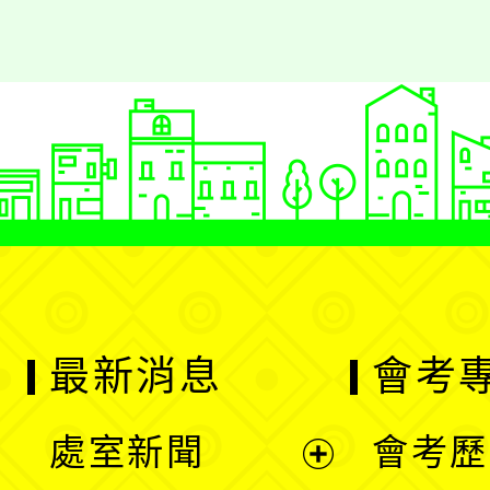
最新消息
會考
處室新聞
會考歷