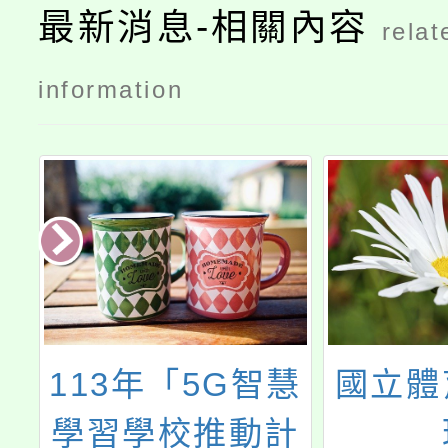
最新消息-相關內容
relat
information
慧
國立體育大學辦
忠貞國
計
理
園市1