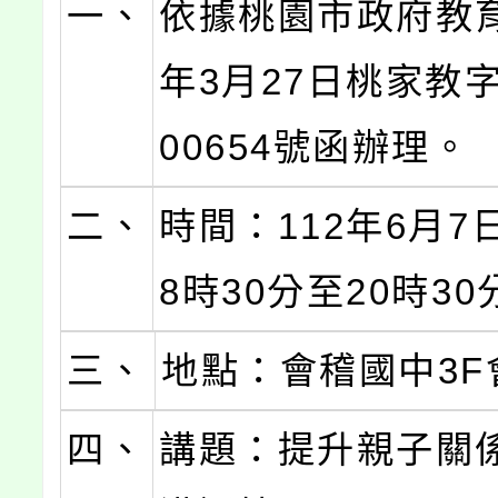
一、
依據桃園市政府教育
年3月27日桃家教字
00654號函辦理。
二、
時間：112年6月7
8時30分至20時30
三、
地點：會稽國中3F
四、
講題：提升親子關係