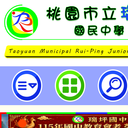
會稽國中辦理親職教育講座「提升親
溝通技巧。」歡迎本校教職員工、
參加。-桃園市立瑞坪國民中學