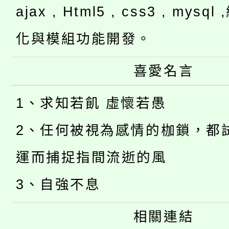
ajax , Html5 , css3 , mysq
化與模組功能開發。
喜愛名言
1、求知若飢 虛懷若愚
2、任何被視為感情的枷鎖，都
運而捕捉指間流逝的風
3、自強不息
相關連結