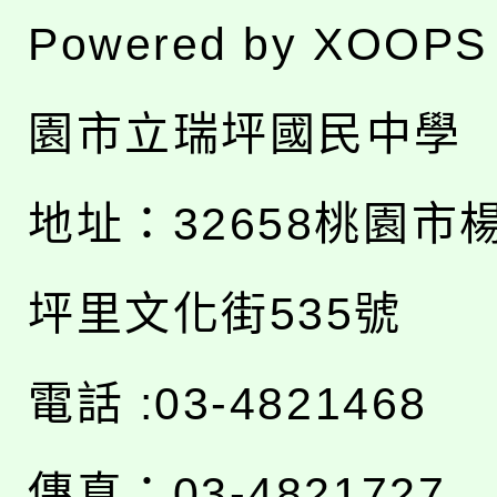
Powered by
XOOPS
園市立瑞坪國民中學
地址：
32658桃園市
坪里文化街535號
電話 :03-4821468
傳真：03-4821727