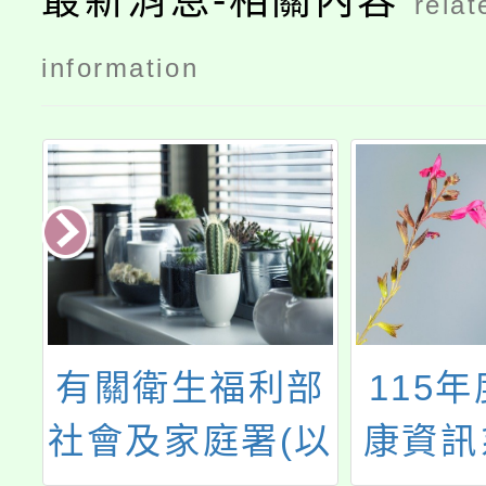
最新消息-相關內容
relat
information
的
有關衛生福利部
115
建
社會及家庭署(以
康資訊