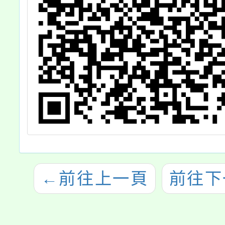
案，請轉知相關
人員踴躍報名參
加並准予公假出
席，請查照。
←
前往上一頁
前往下