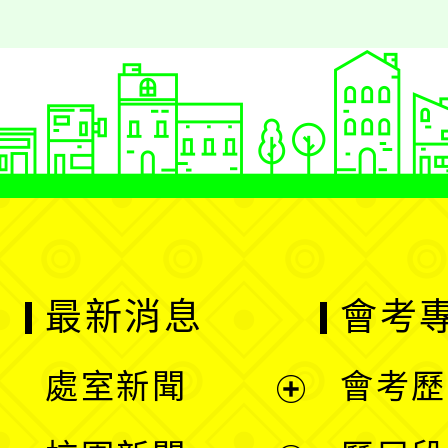
最新消息
會考
處室新聞
會考歷
展