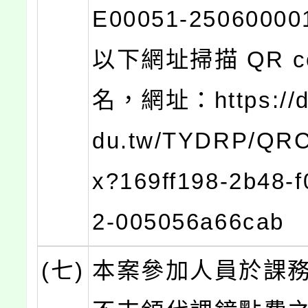
E00051-250600
以下網址掃描 QR c
名，網址：https://dr
du.tw/TYDRP/QRC
x?169ff198-2b48-f
2-005056a66cab
(七)
本案參加人員於課