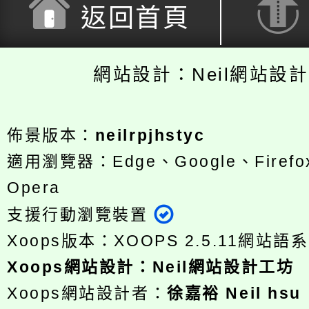
返回首頁
網站設計：Neil網站設
佈景版本：
neilrpjhstyc
適用瀏覽器：Edge、Google、Firefox
Opera
支援行動瀏覽裝置
Xoops版本：
XOOPS 2.5.11
網站語系
Xoops
網站設計
：
Neil網站設計工坊
Xoops網站設計者：
徐嘉裕 Neil hsu