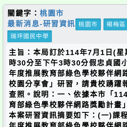
關鍵字：
桃園市
最新消息-研習資訊
桃園市
楊梅區
瑞坪國民中學
主旨：本局訂於114年7月1日(星
時30分至下午3時30分假忠貞國小
年度推展教育部綠色學校夥伴網
校園分享會」研習，請貴校踴躍
查照。說明：一、依據本市「11
育部綠色學校夥伴網路獎勵計畫
本案研習資訊摘要如下：(一)課程
年度推展教育部綠色學校夥伴網