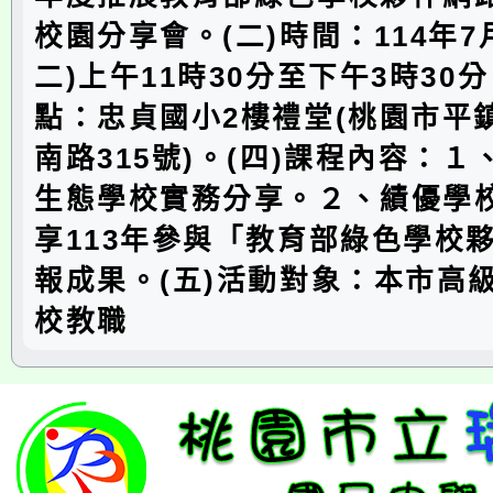
校園分享會。(二)時間：114年7
二)上午11時30分至下午3時30分
點：忠貞國小2樓禮堂(桃園市平
南路315號)。(四)課程內容：
生態學校實務分享。２、績優學
享113年參與「教育部綠色學校
報成果。(五)活動對象：本市高
校教職