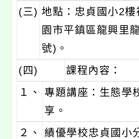
(三)
地點：忠貞國小2樓
園市平鎮區龍興里龍
號)。
(四)
課程內容：
１、
專題講座：生態學
享。
２、
績優學校忠貞國小分