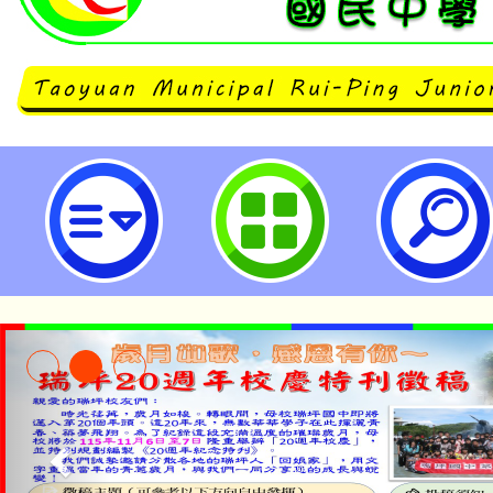
114年度推展教育部綠色學校夥伴
校園分享會-桃園市立瑞坪國民中學