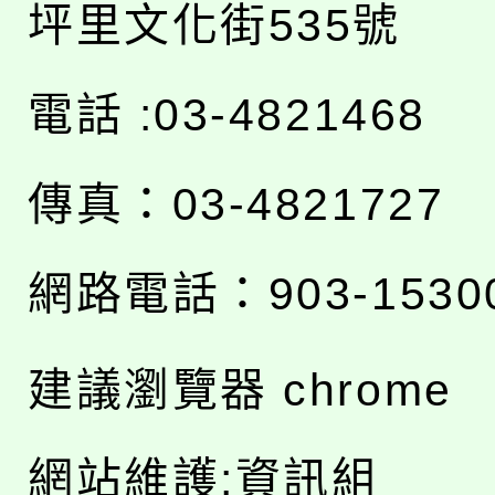
坪里文化街535號
電話 :03-4821468
傳真：03-4821727
網路電話：903-1530
建議瀏覽器 chrome
網站維護:資訊組