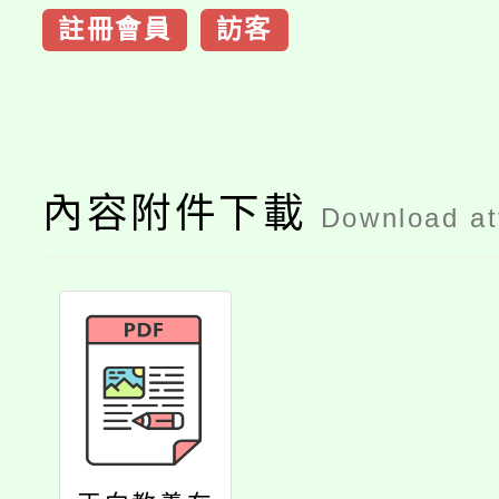
註冊會員
訪客
內容附件下載
Download a