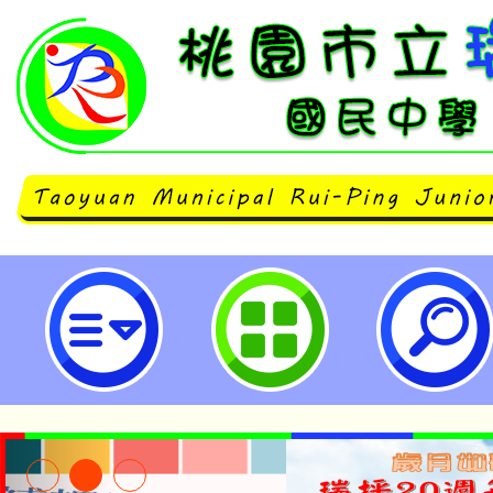
兒盟學苑辦理之課程「正向教養在
用」專業培力課程，歡迎報名參與。
國民中學