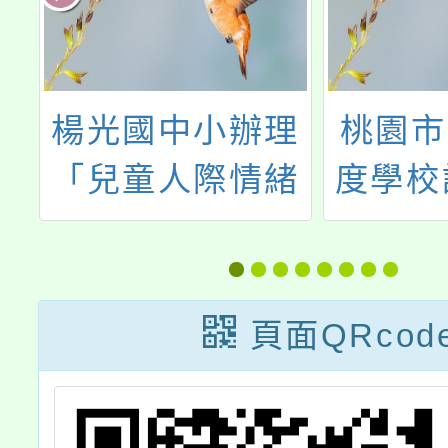
育
楊光國中小辦理
桃園市
活
「兒童人際情緒
度學校
適應與兒童權利
緊急救
公約研習」，歡
迎本校教師參
頁面QRcod
加。