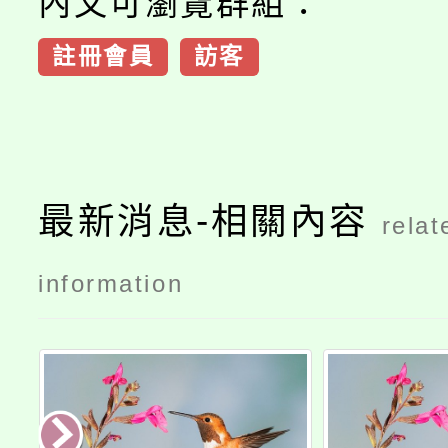
內文可瀏覽群組：
註冊會員
訪客
最新消息-相關內容
relat
information