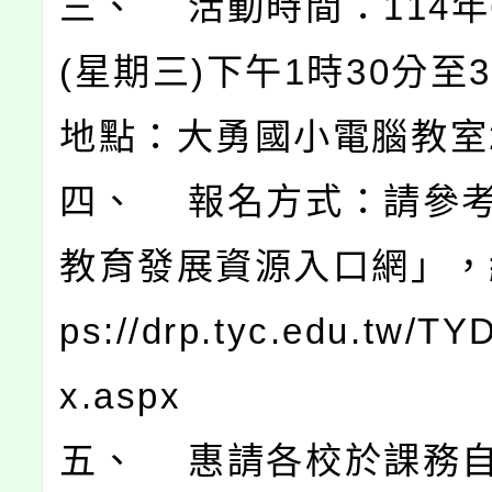
三、 活動時間：114年
(星期三)下午1時30分至
地點：大勇國小電腦教室
四、 報名方式：請參
教育發展資源入口網」，網
ps://drp.tyc.edu.tw/TY
x.aspx
五、 惠請各校於課務