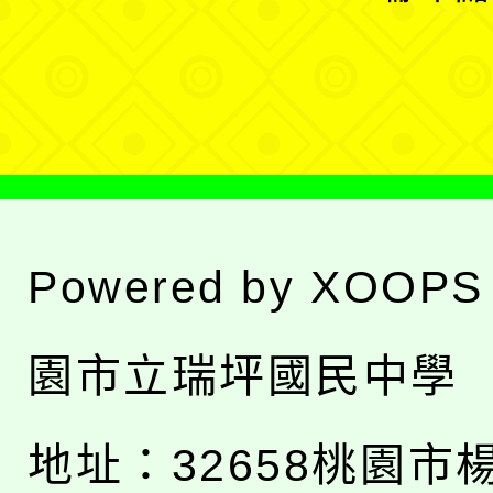
單
選
單
Powered by
XOOPS
園市立瑞坪國民中學
地址：
32658桃園市