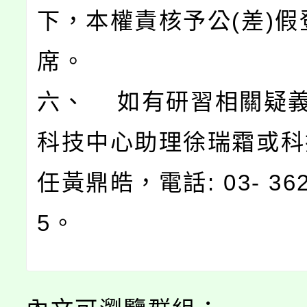
下，本權責核予公(差)假
席。
六、 如有研習相關疑
科技中心助理徐瑞霜或科
任黃鼎皓，電話: 03- 362
5。