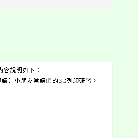
區
塊
，內容說明如下：
議】小朋友當講師的3D列印研習。