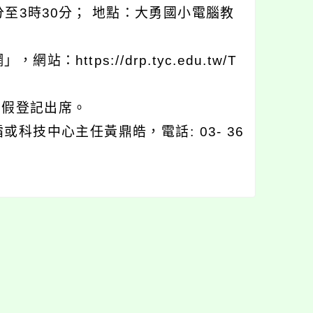
0分至3時30分； 地點：大勇國小電腦教
tps://drp.tyc.edu.tw/T
)假登記出席。
技中心主任黃鼎皓，電話: 03- 36