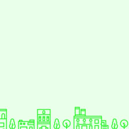
動瀏覽裝置