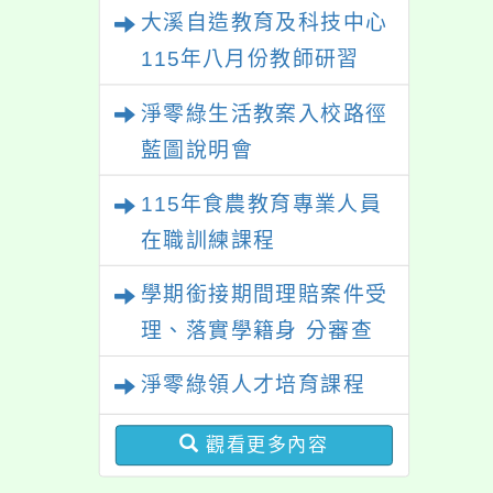
習
大溪自造教育及科技中心
115年八月份教師研習
淨零綠生活教案入校路徑
藍圖說明會
115年食農教育專業人員
在職訓練課程
學期銜接期間理賠案件受
理、落實學籍身 分審查
程序及理賠申請書改版
淨零綠領人才培育課程
觀看更多內容