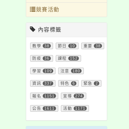
競賽活動
內容標籤
教學
38
節日
10
重要
38
防疫
36
課程
152
學習
109
注意
180
資訊
337
特色
6
緊急
2
報名
1151
宣導
274
公告
1611
活動
1171