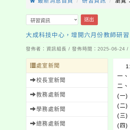
最新消息首頁
研習資訊
瀏覽：
送出
大成科技中心，增開六月份教師研習
發佈者：資訊組長 / 發佈時間：2025-06-24
處室新聞
11
一、
校長室新聞
二、
教務處新聞
(一
(二
學務處新聞
(三
總務處新聞
(四