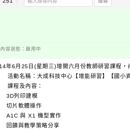
251
搜尋
 / 內容狀態：啟用中
4年6月25日(星期三)增開六月份教師研習課程
 活動名稱：大成科技中心【增能研習】【國小資
 課程及內容：
) 3D列印建模
) 切片軟體操作
) A1C 與 X1 機型實作
) 回饋與教學策略分享