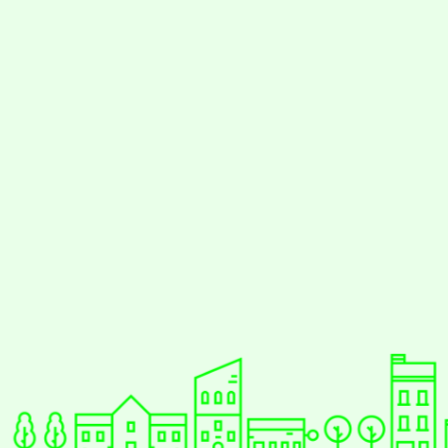
佈景版本：
neilrpjh
適用瀏覽器：Edge、Goo
Xoops版本：
XOOPS
Xoops
網站設計
：
N
Xoops網站設計者：