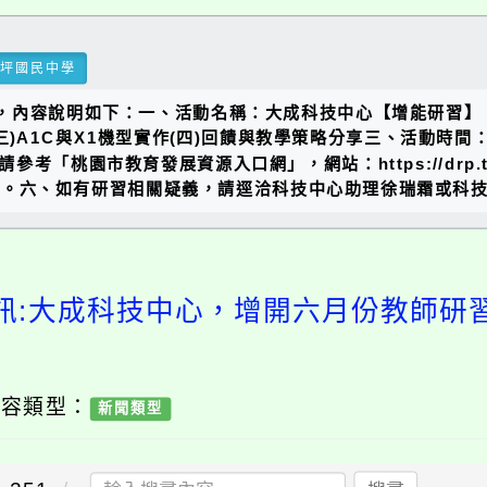
瑞坪國民中學
課程，內容說明如下：一、活動名稱：大成科技中心【增能研習
三)A1C與X1機型實作(四)回饋與教學策略分享三、活動時間：1
園市教育發展資源入口網」，網站：https://drp.tyc.ed
六、如有研習相關疑義，請逕洽科技中心助理徐瑞霜或科技中心主任
訊:大成科技中心，增開六月份教師研
內容類型：
新聞類型