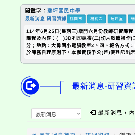
關鍵字：
瑞坪國民中學
最新消息-研習資訊
桃園市
楊梅區
瑞坪里
114年6月25日(星期三)增開六月份教師研習
課程及內容：(一)3D列印建模(二)切片軟體操作(
分；地點：大勇國小電腦教室2。四、報名方式：請參考「桃
於課務自理原則下，本權責核予公(差)假登記出席。
最新消息-研習資
最新消息 / 