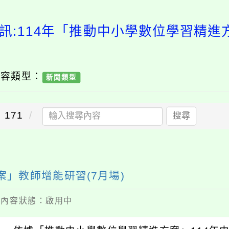
訊:114年「推動中小學數位學習精
內容類型：
新聞類型
171
搜尋
案」教師增能研習(7月場)
 / 內容狀態：啟用中