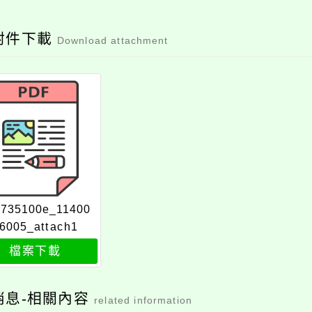
附件下載
Download attachment
6735100e_11400
6005_attach1
檔案下載
消息-相關內容
related information