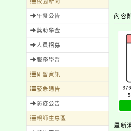
校園新聞
午餐公告
內容
獎助學金
人員招募
服務學習
研習資訊
37
緊急通告
5
防疫公告
親師生專區
最新