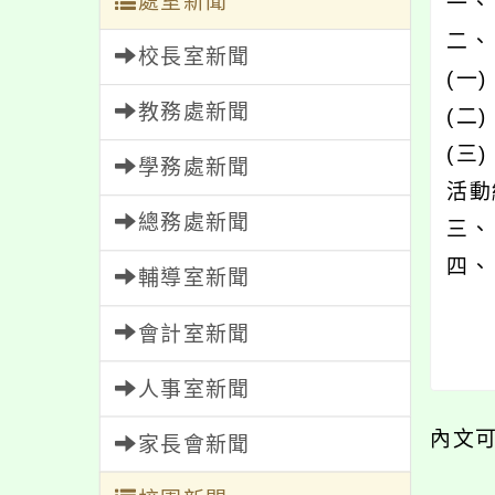
處室新聞
一、
二、
校長室新聞
(一
教務處新聞
(二
(三
學務處新聞
活動編
總務處新聞
三、
四、
輔導室新聞
會計室新聞
人事室新聞
內文
家長會新聞