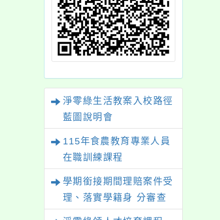
淨零綠生活教案入校路徑
藍圖說明會
115年食農教育專業人員
在職訓練課程
學期銜接期間理賠案件受
理、落實學籍身 分審查
程序及理賠申請書改版