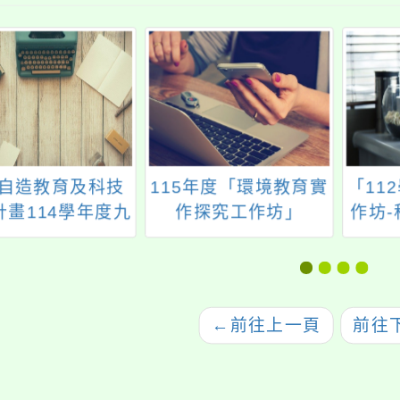
自造教育及科技
115年度「環境教育實
「11
計畫114學年度九
作探究工作坊」
作坊
份教師增能研習
←
前往上一頁
前往