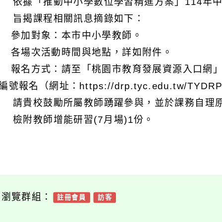
 依據「推動中小學數位學習精進方案」114年
 旨揭課程相關訊息摘錄如下：
) 參加對象：本市中小學教師。
) 各場次活動時間與地點，詳如附件。
) 報名方式：請至「桃園市教育發展資源入口網
號報名（網址：https://drp.tyc.edu.tw/TYDRP
 請貴校鼓勵所屬教師踴躍參與，並於課務自理原
 檢附教師增能研習(7月場)1份。
可瀏覽群組：
註冊會員
訪客