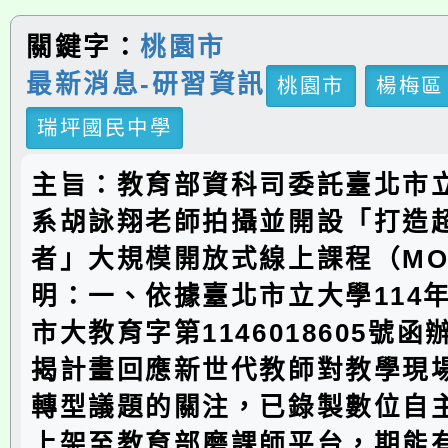
關鍵字：
桃園市
最新消息-研習資訊
桃園市
楊梅區
瑞坪國民中學
主旨：教育部資科司委託臺北市
系胡詠翔老師拍攝並開設「打造
者」大規模開放式線上課程（MO
明：一、依據臺北市立大學114年
市大教育字第1146018605號
揭計畫回應新世代教師對教學現
轉型議題的關注，已錄製數位自
上架至教育部磨課師平台，期能