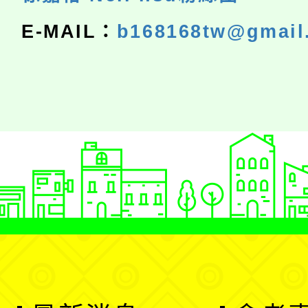
E-MAIL：
b168168tw@gmail