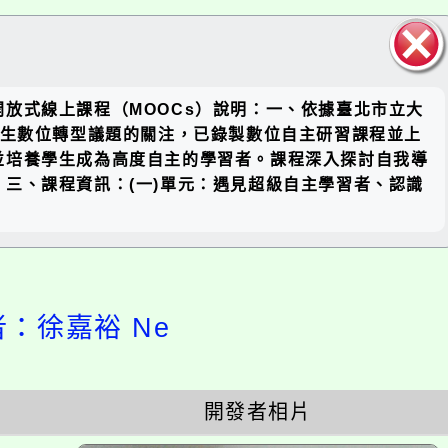
關閉區
放式線上課程（MOOCs）說明：一、依據臺北市立大
塊
場中師生數位轉型議題的關注，已錄製數位自主研習課程並上
並培養學生成為高度自主的學習者。課程深入探討自我導
三、課程資訊：(一)單元：遇見超級自主學習者、認識
計者：徐嘉裕 Ne
開發者相片
開
啟