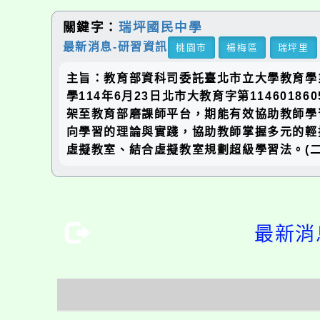
關鍵字：
瑞坪國民中學
最新消息-研習資訊
桃園市
楊梅區
瑞坪里
主旨：教育部資科司委託臺北市立大學教育學
學114年6月23日北市大教育字第11460
架至教育部磨課師平台，期能有效協助教師學
向學習的理論與實踐，協助教師掌握多元的輕
虛擬教室、結合虛擬教室規劃超級學習法。(二)課
最新消息