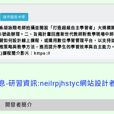
瑞坪國民中學
系胡詠翔老師拍攝並開設「打造超級自主學習者」大規模開
18605號函辦理。二、旨揭計畫回應新世代教師對教學現
習如何設計線上課程，或運用數位學習管理平台，以支持
推策略與教學方法，進而提升學生的學習效率與自主能力。
程簡介影片：https://
-研習資訊:neilrpjhstyc網站設
開發者簡介