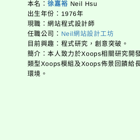
本名：
徐嘉裕
Neil Hsu
出生年份：1976年
現職：網站程式設計師
任職公司：
Neil網站設計工坊
目前興趣：程式研究，創意突破。
簡介：本人致力於Xoops相關研究
類型Xoops模組及Xoops佈景回
環境。