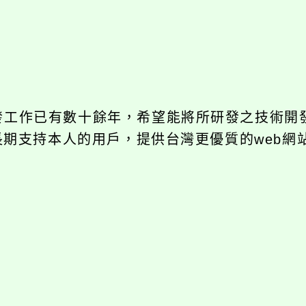
開發工作已有數十餘年，希望能將所研發之技術開
饋給長期支持本人的用戶，提供台灣更優質的web網