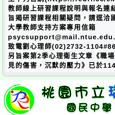
教師線上研習課程說明與報名連
旨揭研習課程相關疑問，請逕洽
大學教師支持方案專用信箱
psycsupport@mail.ntue.e
致電劉心理師(02)2732-1104#
另旨案第2季心理衛生文章《職
見的傷害，沉默的壓力》已於114