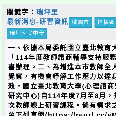
關鍵字：
瑞坪里
最新消息-研習資訊
桃園市
楊梅區
瑞坪國民中學
一、依據本局委託國立臺北教育
「114年度教師諮商輔導支持服
書辦理。二、為增進本市教師全
覺察，有機會紓解工作壓力以達
效，國立臺北教育大學(心理諮商
研究中心)自114年度7月至8月
次教師線上研習課程。倘有需求
至下列官網(https://reurl.cc/