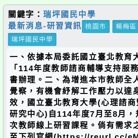
關鍵字：
瑞坪國民中學
最新消息-研習資訊
桃園市
楊梅區
瑞坪國民中學
一、依據本局委託國立臺北教育
「114年度教師諮商輔導支持服
書辦理。二、為增進本市教師全
覺察，有機會紓解工作壓力以達
效，國立臺北教育大學(心理諮商
研究中心)自114年度7月至8月
次教師線上研習課程。倘有需求
至下列官網(https://reurl.cc/