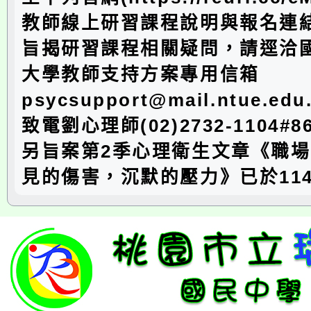
教師線上研習課程說明與報名連
旨揭研習課程相關疑問，請逕洽
大學教師支持方案專用信箱
psycsupport@mail.ntue.e
致電劉心理師(02)2732-1104#
另旨案第2季心理衛生文章《職
見的傷害，沉默的壓力》已於114