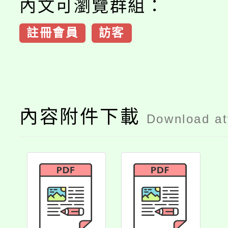
內文可瀏覽群組：
註冊會員
訪客
內容附件下載
Download a