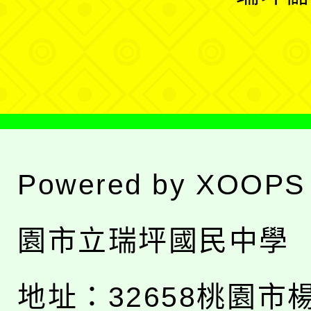
單
選
單
Powered by
XOOPS
園市立瑞坪國民中學
地址：
32658桃園市