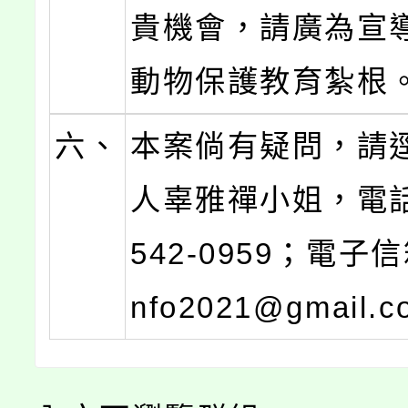
貴機會，請廣為宣
動物保護教育紮根
六、
本案倘有疑問，請
人辜雅禪小姐，電話：
542-0959；電子信
nfo2021@gmail.