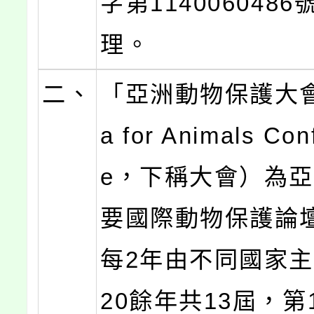
字第114006048
理。
二、
「亞洲動物保護大會
a for Animals Con
e，下稱大會）為
要國際動物保護論
每2年由不同國家
20餘年共13屆，第