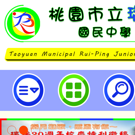
2025第14屆亞洲動物保護大會－
工作者參與作業計畫-桃園市立瑞坪