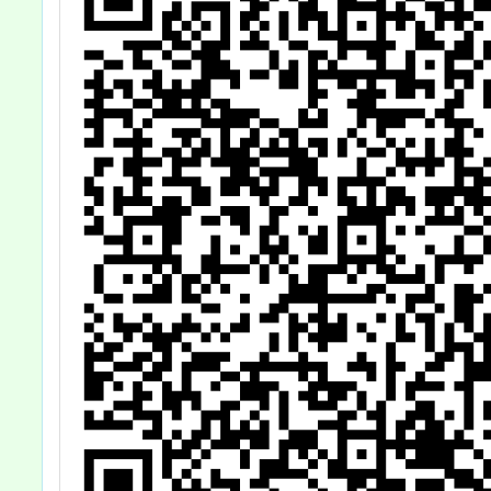
20歲懷孕服務專
業人員教育訓
練」一案 ，詳如
說明，請查照。