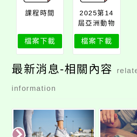
課程時間
2025第14
屆亞洲動物
保護大會－
檔案下載
檔案下載
擴大學生與
教育工作者
參與作業計
最新消息-相關內容
relat
畫
information