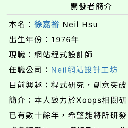
開發者簡介
桃園市115學年度學生
車」活動
公告本校115學年度第
生本土語及新住民語歌
本名：
徐嘉裕
Neil Hsu
公告本校115學年度第
代理(課)教師甄選結果(
出生年份：1976年
轉知中國文化大學推廣
代理(課)教師甄選結果(
現職：網站程式設計師
淨零綠生活教案入校路
《TA101》溝通分析
任職公司：
Neil網站設計工坊
115年食農教育專業人
會
程，歡迎學生輔導中心
目前興趣：程式研究，創意突破
學期銜接期間理賠案件
程
心理、諮商輔導、社會
簡介：本人致力於Xoops相關
淨零綠領人才培育課程
學籍身 分審查程序及
系所師生報名參加。
已有數十餘年，希望能將所研發
公告本校115學年度第1
版