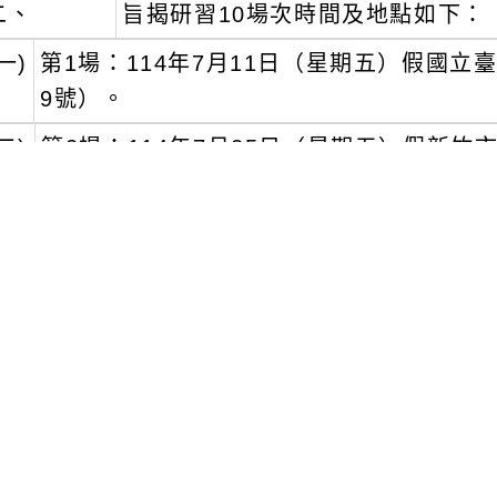
二、
旨揭研習10場次時間及地點如下：
一)
第1場：114年7月11日（星期五）假國
9號）。
二)
第2場：114年7月25日（星期五）假新竹
三)
第3場：114年7月30日（星期三）假臺北
號）。
四)
第4場：114年8月14日（星期四）假嘉義
五)
第5場：114年8月15日（星期五） 假高
3號）。
六)
第6場：114年8月20日（星期三） 假臺中
七)
第7場：114年8月27日（星期三）假彰化