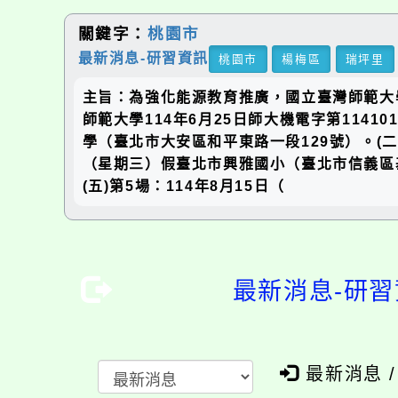
關鍵字：
桃園市
最新消息-研習資訊
桃園市
楊梅區
瑞坪里
主旨：為強化能源教育推廣，國立臺灣師範大
師範大學114年6月25日師大機電字第1141
學（臺北市大安區和平東路一段129號）。(二)
（星期三）假臺北市興雅國小（臺北市信義區基隆
(五)第5場：114年8月15日（
最新消息-研習
最新消息 