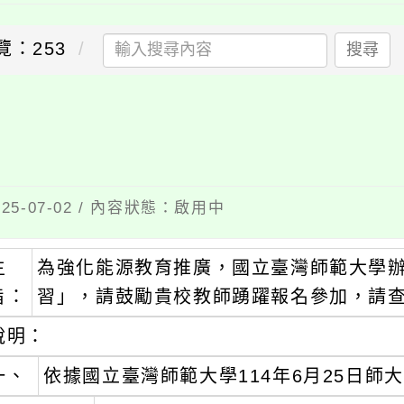
覽：253
搜尋
5-07-02 / 內容狀態：啟用中
主
為強化能源教育推廣，國立臺灣師範大學辦
旨：
習」，請鼓勵貴校教師踴躍報名參加，請
說明：
一、
依據國立臺灣師範大學114年6月25日師大機