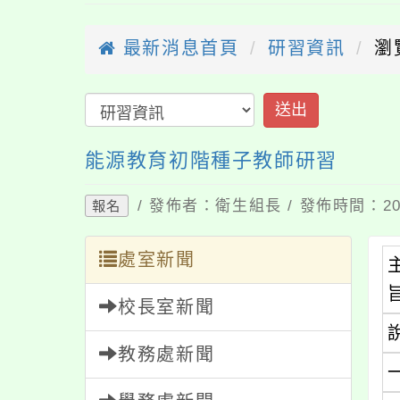
最新消息首頁
研習資訊
瀏
送出
能源教育初階種子教師研習
/ 發佈者：衛生組長 / 發佈時間：202
報名
處室新聞
校長室新聞
教務處新聞