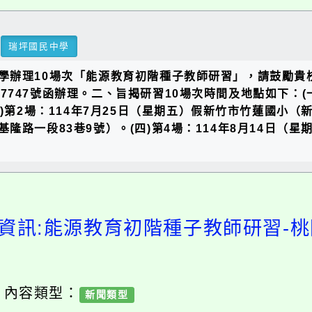
瑞坪國民中學
學辦理10場次「能源教育初階種子教師研習」，請鼓勵貴
017747號函辦理。二、旨揭研習10場次時間及地點如下：
第2場：114年7月25日（星期五）假新竹市竹蓮國小（新竹
路一段83巷9號）。(四)第4場：114年8月14日（
資訊:能源教育初階種子教師研習-
/ 內容類型：
新聞類型