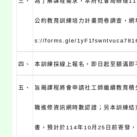
三、
為了解課程需求，本府社會局辦理11
公約教育訓練培力計畫問卷調查，網址如
s://forms.gle/1yF1fswntvuca78
四、
本訓練採線上報名，即日起至額滿即
五、
旨揭課程將會申請社工師繼續教育積
職進修資訊網時數認證；另本訓練結
書，預計於114年10月25日前寄發