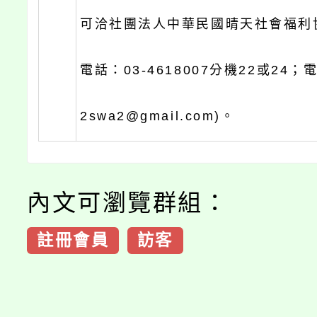
可洽社團法人中華民國晴天社會福利
電話：03-4618007分機22或24；
2swa2@gmail.com)。
內文可瀏覽群組：
註冊會員
訪客