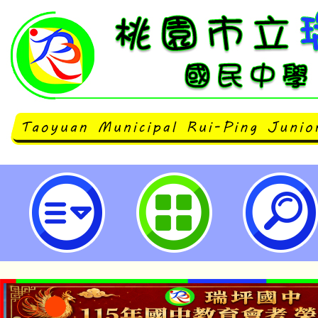
桃園市政府社會局委託社團法人中
福利協會(下稱晴天協會)辦理「11
權利公約教育訓練及焦點團體」報
詳如說明，請查照。-桃園市立瑞坪