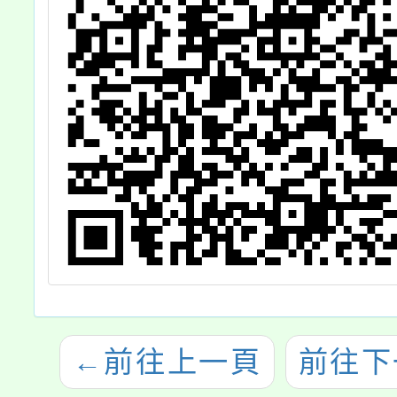
←
前往上一頁
前往下