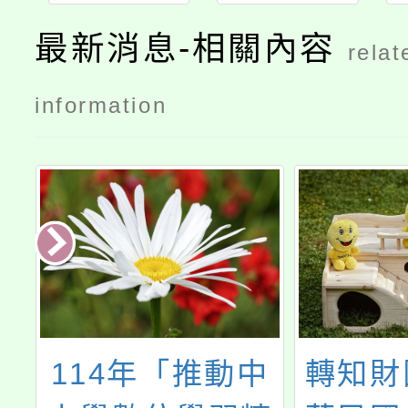
章
最新消息-相關內容
relat
information
學
114年「推動中
轉知財