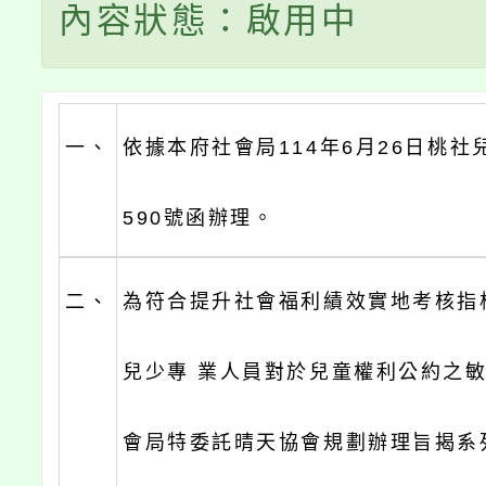
內容狀態：啟用中
一、
依據本府社會局114年6月26日桃社兒
590號函辦理。
二、
為符合提升社會福利績效實地考核指
兒少專 業人員對於兒童權利公約之
會局特委託晴天協會規劃辦理旨揭系