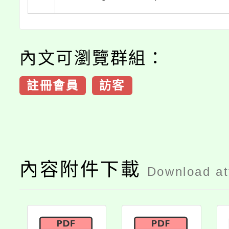
內文可瀏覽群組：
註冊會員
訪客
內容附件下載
Download a