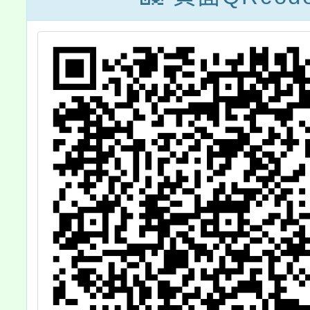
公
輔導教
報
習實施
詳
份，歡
加，