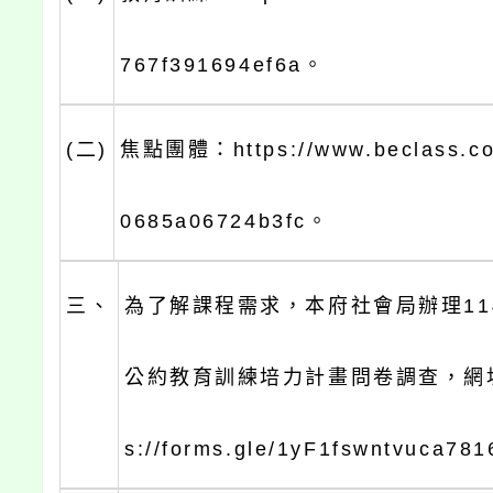
767f391694ef6a。
(二)
焦點團體：https://www.beclass.co
0685a06724b3fc。
三、
為了解課程需求，本府社會局辦理11
公約教育訓練培力計畫問卷調查，網址如
s://forms.gle/1yF1fswntvuca78