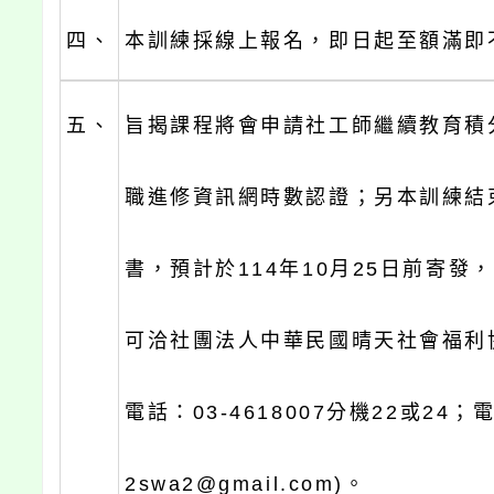
四、
本訓練採線上報名，即日起至額滿即
五、
旨揭課程將會申請社工師繼續教育積
職進修資訊網時數認證；另本訓練結
書，預計於114年10月25日前寄發
可洽社團法人中華民國晴天社會福利
電話：03-4618007分機22或24；
2swa2@gmail.com)。