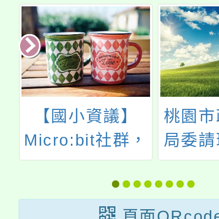
府
【國小資議】
桃園市
團
Micro:bit社群，
局委請
晴
敬邀本校授課教
辦理
會
師踴躍參加
112
桃
網路成
頁面QRcod