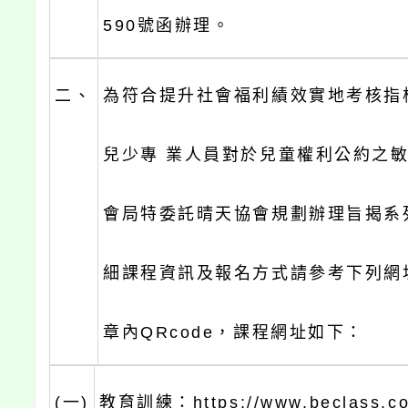
590號函辦理。
二、
為符合提升社會福利績效實地考核指
兒少專 業人員對於兒童權利公約之
會局特委託晴天協會規劃辦理旨揭系
細課程資訊及報名方式請參考下列網
章內QRcode，課程網址如下：
(一)
教育訓練：https://www.beclass.co