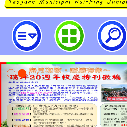
桃園市政府社會局委託社團法人中
福利協會(下稱晴天協會)辦理「11
權利公約教育訓練及焦點團體」報
詳如說明，請查照。-桃園市立瑞坪
淨零綠生活教案入校路